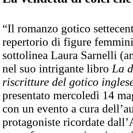
“Il romanzo gotico settecent
repertorio di figure femmin
sottolinea Laura Sarnelli (a
nel suo intrigante libro
La d
riscritture del gotico ingles
presentato mercoledì 14 ma
con un evento a cura dell’a
protagoniste ricordate dall’