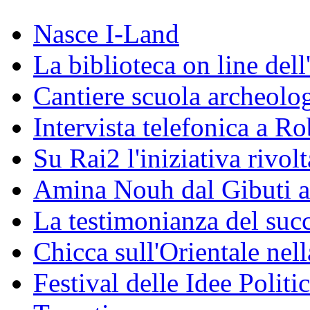
Nasce I-Land
La biblioteca on line del
Cantiere scuola archeolo
Intervista telefonica a Ro
Su Rai2 l'iniziativa rivolt
Amina Nouh dal Gibuti a
La testimonianza del succ
Chicca sull'Orientale nel
Festival delle Idee Polit