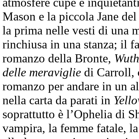
atmosfere cupe e inquietant
Mason e la piccola Jane de
la prima nelle vesti di una 
rinchiusa in una stanza; il 
romanzo della Bronte,
Wuth
delle meraviglie
di Carroll,
romanzo per andare in un al
nella carta da parati in
Yell
soprattutto è l’Ophelia di S
vampira, la femme fatale, l