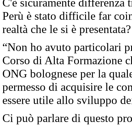
C'è sicuramente differenza tr
Perù è stato difficile far co
realtà che le si è presentata?
“Non ho avuto particolari p
Corso di Alta Formazione c
ONG bolognese per la quale
permesso di acquisire le co
essere utile allo sviluppo de
Ci può parlare di questo pr