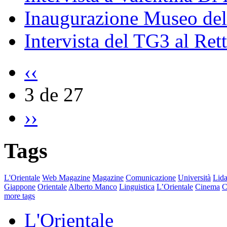
Inaugurazione Museo della
Intervista del TG3 al Ret
‹‹
3 de 27
››
Tags
L'Orientale
Web Magazine
Magazine
Comunicazione
Università
Lida
Giappone
Orientale
Alberto Manco
Linguistica
L’Orientale
Cinema
C
more tags
L'Orientale