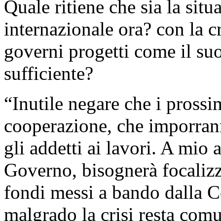
Quale ritiene che sia la sit
internazionale ora? con la cri
governi progetti come il su
sufficiente?
“Inutile negare che i prossi
cooperazione, che imporranno
gli addetti ai lavori. A mio a
Governo, bisognerà focalizza
fondi messi a bando dalla 
malgrado la crisi resta com