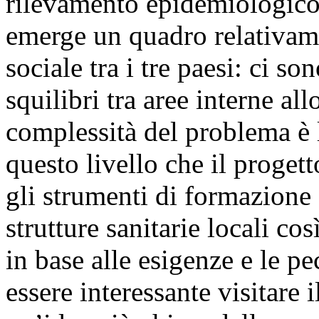
rilevamento epidemiologico
emerge un quadro relativam
sociale tra i tre paesi: ci s
squilibri tra aree interne al
complessità del problema è la
questo livello che il proget
gli strumenti di formazione 
strutture sanitarie locali co
in base alle esigenze e le pe
essere interessante visitare 