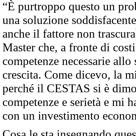
“È purtroppo questo un prob
una soluzione soddisfacente
anche il fattore non trascura
Master che, a fronte di cost
competenze necessarie allo s
crescita. Come dicevo, la mi
perché il CESTAS si è dimo
competenze e serietà e mi h
con un investimento econom
Cosa le sta insegnando ques