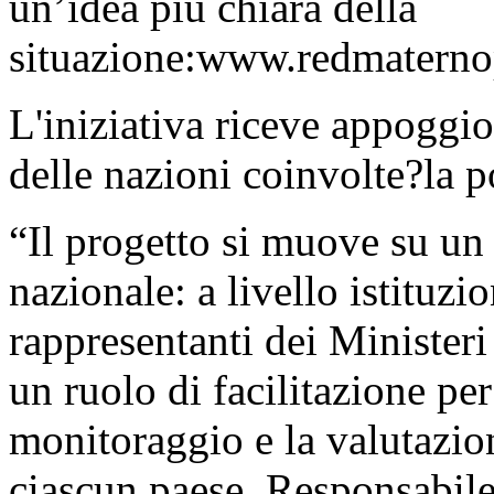
un’idea più chiara della
situazione:www.redmaternop
L'iniziativa riceve appoggio
delle nazioni coinvolte?la
“Il progetto si muove su un
nazionale: a livello istituzi
rappresentanti dei Minister
un ruolo di facilitazione per
monitoraggio e la valutazion
ciascun paese. Responsabile