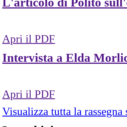
L'articolo di Polito sull
Apri il PDF
Intervista a Elda Morli
Apri il PDF
Visualizza tutta la rassegna