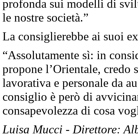
profonda sui modelli di svi
le nostre società.”
La consiglierebbe ai suoi ex
“Assolutamente sì: in consid
propone l’Orientale, credo s
lavorativa e personale da a
consiglio è però di avvicina
consapevolezza di cosa vogl
Luisa Mucci - Direttore: A