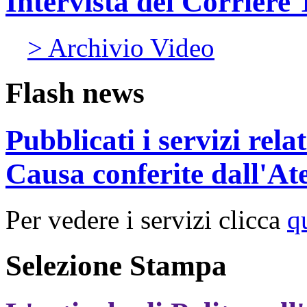
Intervista del Corriere
> Archivio Video
Flash news
Pubblicati i servizi rel
Causa conferite dall'At
Per vedere i servizi clicca
q
Selezione Stampa