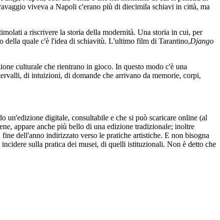
ravaggio viveva a Napoli c'erano più di diecimila schiavi in città, ma
imolati a riscrivere la storia della modernità. Una storia in cui, per
 della quale c'è l'idea di schiavitù. L'ultimo film di Tarantino,
Django
ione culturale che rientrano in gioco. In questo modo c'è una
ntervalli, di intuizioni, di domande che arrivano da memorie, corpi,
 un'edizione digitale, consultabile e che si può scaricare online (al
ene, appare anche più bello di una edizione tradizionale; inoltre
ne dell'anno indirizzato verso le pratiche artistiche. E non bisogna
cidere sulla pratica dei musei, di quelli istituzionali. Non è detto che