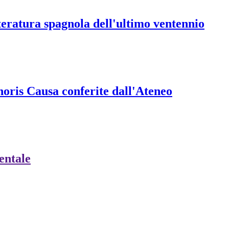
etteratura spagnola dell'ultimo ventennio
onoris Causa conferite dall'Ateneo
ientale