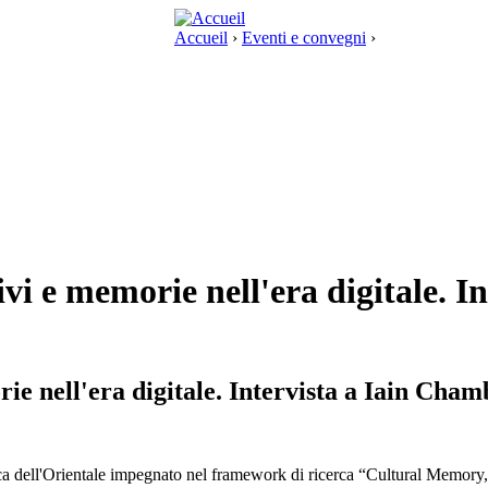
Accueil
›
Eventi e convegni
›
i e memorie nell'era digitale. I
e nell'era digitale. Intervista a Iain Cham
rca dell'Orientale impegnato nel framework di ricerca “Cultural Memo