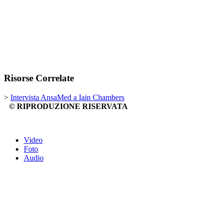
Risorse Correlate
>
Intervista AnsaMed a Iain Chambers
© RIPRODUZIONE RISERVATA
Video
Foto
Audio