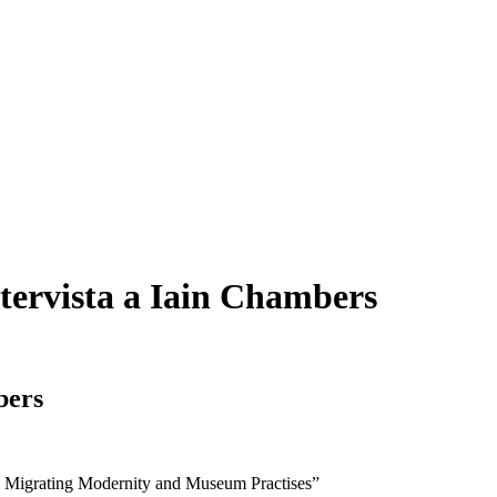
ntervista a Iain Chambers
bers
ry, Migrating Modernity and Museum Practises”