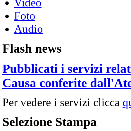
Video
Foto
Audio
Flash news
Pubblicati i servizi rel
Causa conferite dall'At
Per vedere i servizi clicca
q
Selezione Stampa