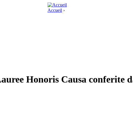
Accueil
›
e Lauree Honoris Causa conferite 