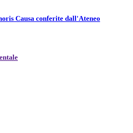
onoris Causa conferite dall'Ateneo
ientale