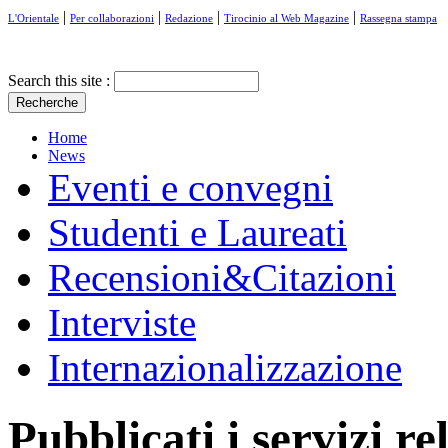
|
|
|
|
L'Orientale
Per collaborazioni
Redazione
Tirocinio al Web Magazine
Rassegna stampa
Search this site :
Home
News
Eventi e convegni
Studenti e Laureati
Recensioni&Citazioni
Interviste
Internazionalizzazione
Pubblicati i servizi r