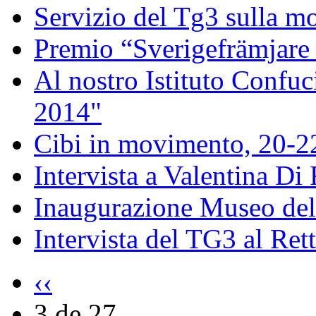
Servizio del Tg3 sulla mo
Premio “Sverigefrämjare 
Al nostro Istituto Confuc
2014"
Cibi in movimento, 20-
Intervista a Valentina Di
Inaugurazione Museo della
Intervista del TG3 al Ret
‹‹
3 de 27