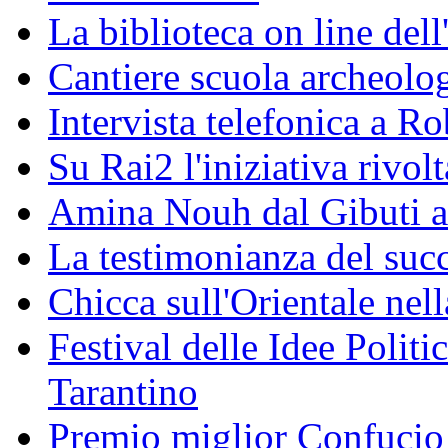
La biblioteca on line del
Cantiere scuola archeolo
Intervista telefonica a Ro
Su Rai2 l'iniziativa rivolt
Amina Nouh dal Gibuti a
La testimonianza del succ
Chicca sull'Orientale nel
Festival delle Idee Polit
Tarantino
Premio miglior Confucio d