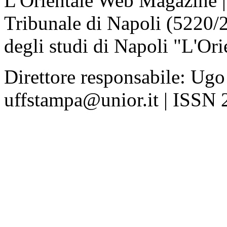
L'Orientale Web Magazine | T
Tribunale di Napoli (5220/
degli studi di Napoli "L'Ori
Direttore responsabile: Ugo
uffstampa@unior.it | ISSN