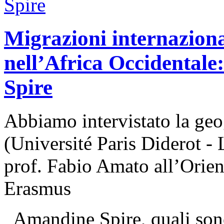
Migrazioni internazion
nell’Africa Occidental
Spire
Abbiamo intervistato la ge
(Université Paris Diderot -
prof. Fabio Amato all’Orien
Erasmus
Amandine Spire, quali sono 