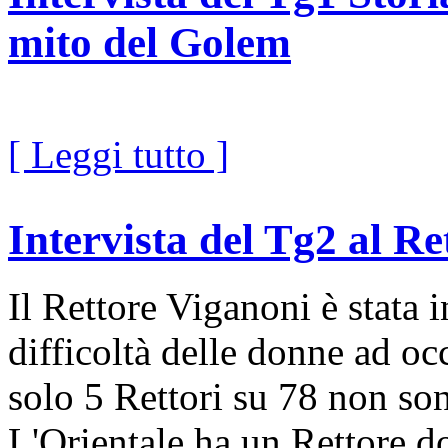
mito del Golem
[ Leggi tutto ]
Intervista del Tg2 al R
Il Rettore Viganoni è stata i
difficoltà delle donne ad occ
solo 5 Rettori su 78 non so
L'Orientale ha un Rettore d