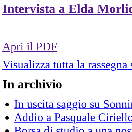
Intervista a Elda Morli
Apri il PDF
Visualizza tutta la rassegna
In archivio
In uscita saggio su Sonni
Addio a Pasquale Ciriell
Borsa di studio a una nos