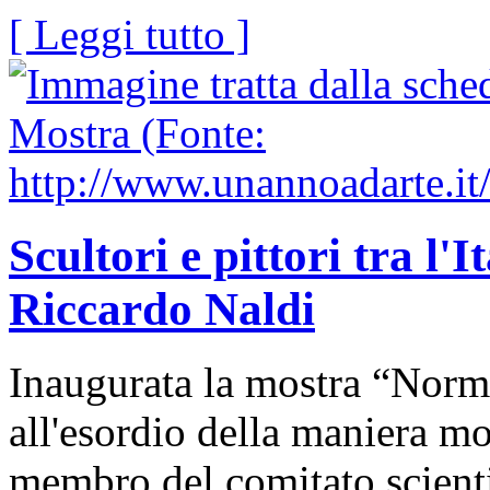
[ Leggi tutto ]
Scultori e pittori tra l'I
Riccardo Naldi
Inaugurata la mostra “Norma 
all'esordio della maniera m
membro del comitato scienti