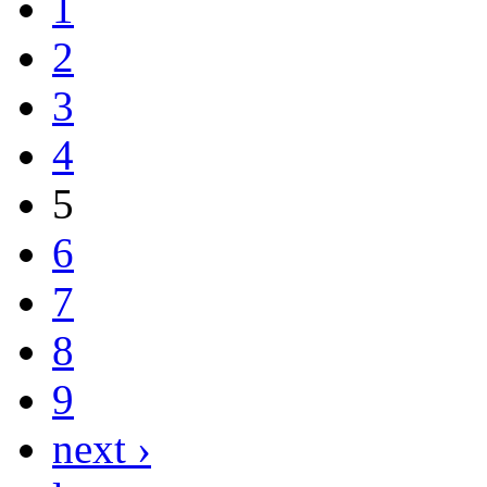
1
2
3
4
5
6
7
8
9
next ›