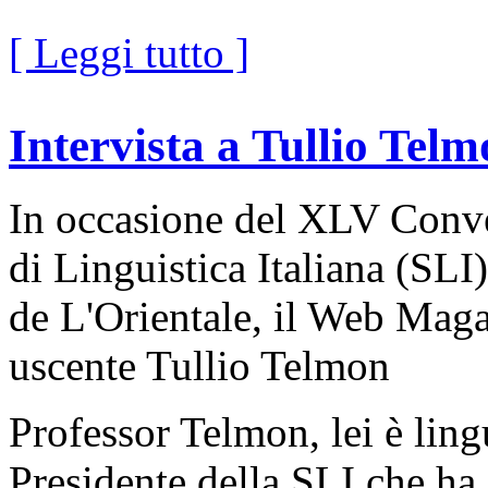
[ Leggi tutto ]
Intervista a Tullio Tel
In occasione del XLV Conve
di Linguistica Italiana (SLI)
de L'Orientale, il Web Magaz
uscente Tullio Telmon
Professor Telmon, lei è ling
Presidente della SLI che ha