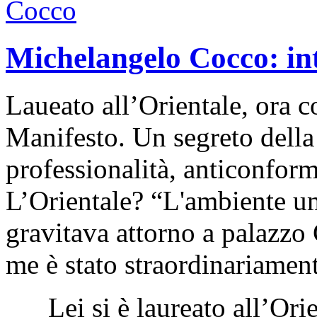
Michelangelo Cocco: int
Laueato all’Orientale, ora c
Manifesto. Un segreto dell
professionalità, anticonfor
L’Orientale? “L'ambiente um
gravitava attorno a palazzo
me è stato straordinariamen
Lei si è laureato all’Orie