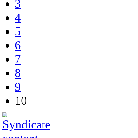
3
4
5
6
7
8
9
10