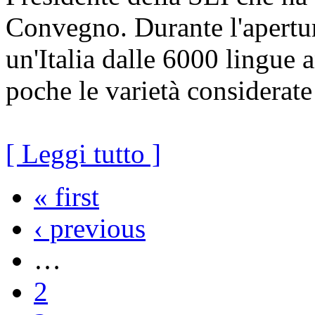
Convegno. Durante l'apertura
un'Italia dalle 6000 lingue
poche le varietà considerate
[ Leggi tutto ]
« first
‹ previous
…
2