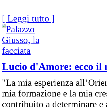
[ Leggi tutto ]
Lucio d'Amore: ecco il 
"La mia esperienza all’Orien
mia formazione e la mia cres
contribuito a determinare e a