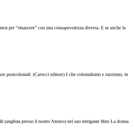
mesi per “rinascere” con una consapevolezza diversa. E se anche la
anze postcoloniali (Carocci editore) è che colonialismo e razzismo, in
i (anglista presso il nostro Ateneo) nel suo intrigante libro La donna