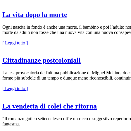
La vita dopo la morte
Ogni nascita in fondo è anche una morte, il bambino e poi l’adulto n
morte da adulti non fosse che una nuova vita con una nuova consape
[ Leggi tutto ]
Cittadinanze postcoloniali
La tesi provocatoria dell'ultima pubblicazione di Miguel Mellino, docen
forme più subdole di un tempo e dunque meno riconoscibili, continuino 
[ Leggi tutto ]
La vendetta di colei che ritorna
“Il romanzo gotico settecentesco offre un ricco e suggestivo repertorio
fantasma.