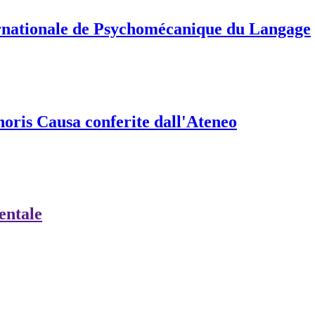
ernationale de Psychomécanique du Langage
onoris Causa conferite dall'Ateneo
ientale