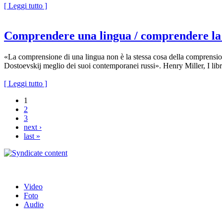
[ Leggi tutto ]
Comprendere una lingua / comprendere la
«La comprensione di una lingua non è la stessa cosa della comprensi
Dostoevskij meglio dei suoi contemporanei russi». Henry Miller, I libr
[ Leggi tutto ]
1
2
3
next ›
last »
Video
Foto
Audio