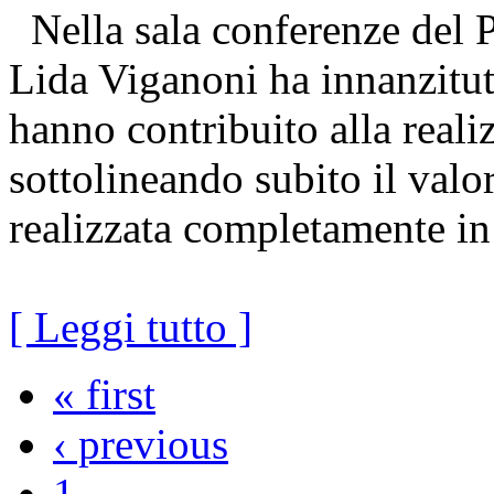
Nella sala conferenze del P
Lida Viganoni ha innanzitutt
hanno contribuito alla reali
sottolineando subito il valo
realizzata completamente in
[ Leggi tutto ]
« first
‹ previous
1