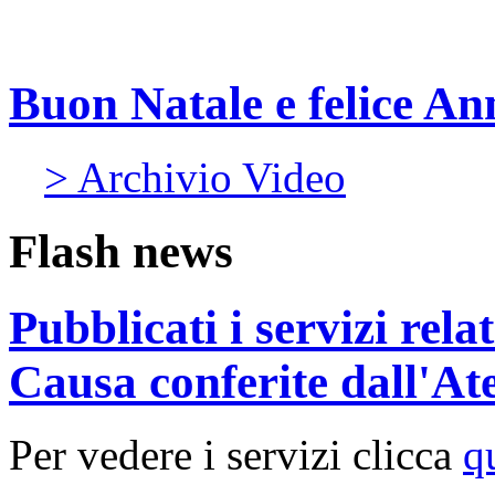
Buon Natale e felice A
> Archivio Video
Flash news
Pubblicati i servizi rel
Causa conferite dall'At
Per vedere i servizi clicca
q