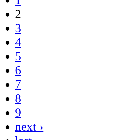
2
3
4
5
6
7
8
9
next ›