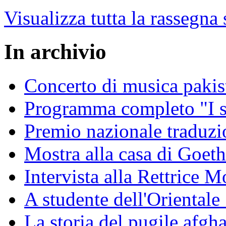
Visualizza tutta la rassegna
In archivio
Concerto di musica pakis
Programma completo "I sa
Premio nazionale traduzio
Mostra alla casa di Goet
Intervista alla Rettrice
A studente dell'Oriental
La storia del pugile afgh