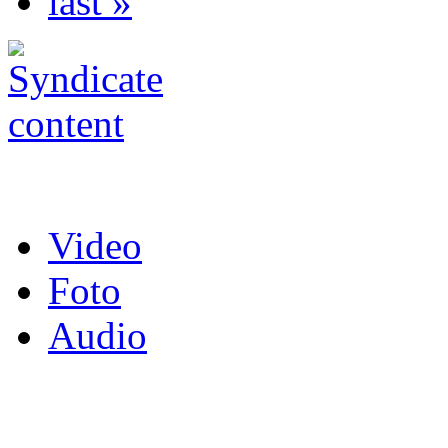
last »
Video
Foto
Audio