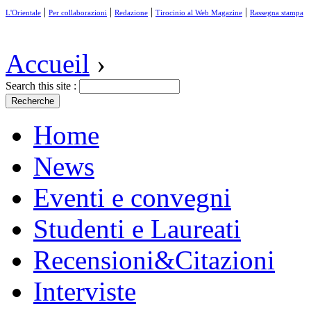
|
|
|
|
L'Orientale
Per collaborazioni
Redazione
Tirocinio al Web Magazine
Rassegna stampa
Accueil
›
Search this site :
Home
News
Eventi e convegni
Studenti e Laureati
Recensioni&Citazioni
Interviste