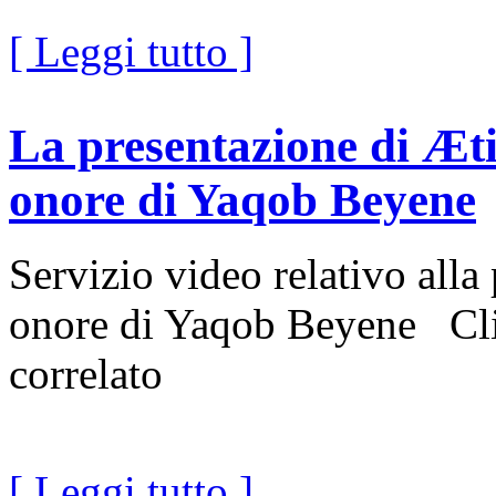
[ Leggi tutto ]
La presentazione di Ætio
onore di Yaqob Beyene
Servizio video relativo alla
onore di Yaqob Beyene Clicc
correlato
[ Leggi tutto ]