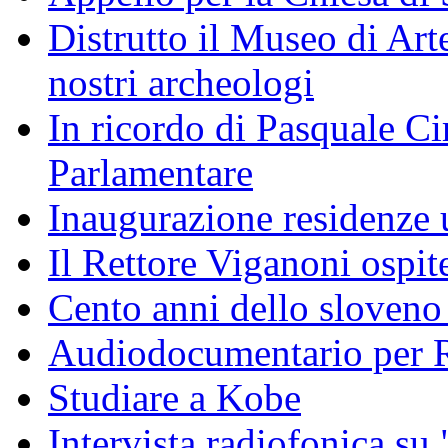
Distrutto il Museo di Arte
nostri archeologi
In ricordo di Pasquale Ciri
Parlamentare
Inaugurazione residenze u
Il Rettore Viganoni ospit
Cento anni dello sloveno 
Audiodocumentario per R
Studiare a Kobe
Intervista radiofonica su 