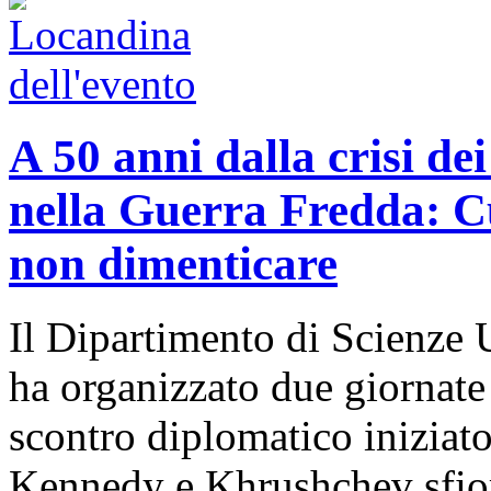
A 50 anni dalla crisi dei
nella Guerra Fredda: Cub
non dimenticare
Il Dipartimento di Scienze 
ha organizzato due giornate 
scontro diplomatico iniziat
Kennedy e Khrushchev sfior