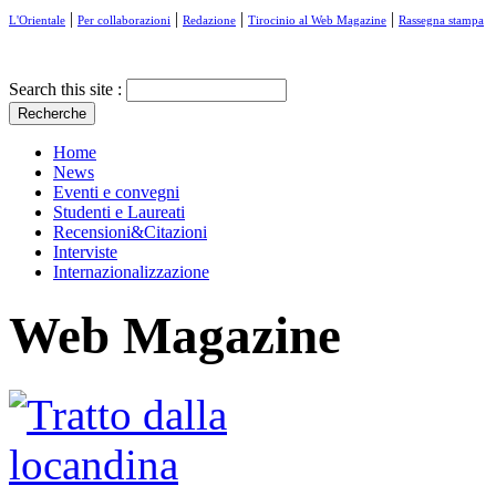
|
|
|
|
L'Orientale
Per collaborazioni
Redazione
Tirocinio al Web Magazine
Rassegna stampa
Search this site :
Home
News
Eventi e convegni
Studenti e Laureati
Recensioni&Citazioni
Interviste
Internazionalizzazione
Web Magazine