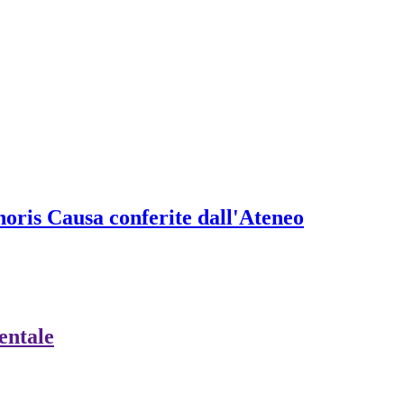
onoris Causa conferite dall'Ateneo
ientale