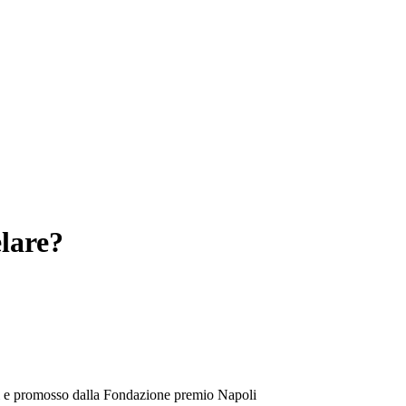
elare?
andi e promosso dalla Fondazione premio Napoli