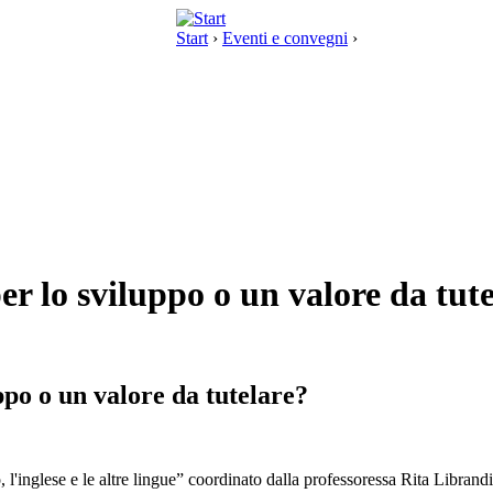
Start
›
Eventi e convegni
›
er lo sviluppo o un valore da tut
ppo o un valore da tutelare?
no, l'inglese e le altre lingue” coordinato dalla professoressa Rita Libr