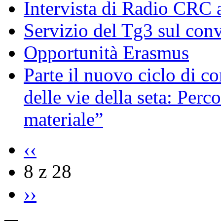
Intervista di Radio CRC 
Servizio del Tg3 sul con
Opportunità Erasmus
Parte il nuovo ciclo di c
delle vie della seta: Perc
materiale”
‹‹
8 z 28
››