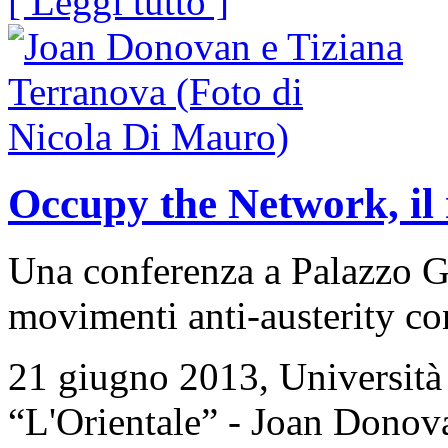
[ Leggi tutto ]
Occupy the Network, il
Una conferenza a Palazzo Gi
movimenti anti-austerity co
21 giugno 2013, Università 
“L'Orientale” - Joan Donova