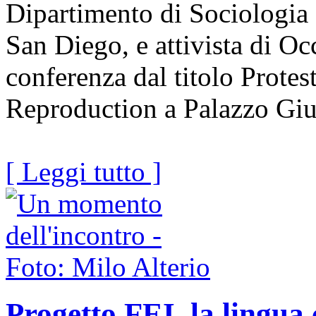
Dipartimento di Sociologia d
San Diego, e attivista di O
conferenza dal titolo Protes
Reproduction a Palazzo Giu
[ Leggi tutto ]
Progetto FEI, la lingu