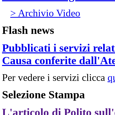
> Archivio Video
Flash news
Pubblicati i servizi rel
Causa conferite dall'At
Per vedere i servizi clicca
q
Selezione Stampa
L'articolo di Polito sull