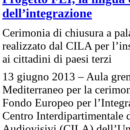
dell’integrazione
Cerimonia di chiusura a pal
realizzato dal CILA per l’in
ai cittadini di paesi terzi
13 giugno 2013 – Aula grem
Mediterraneo per la cerimon
Fondo Europeo per l’Integra
Centro Interdipartimentale d
Audiovisivi (CILA) dell’Uni