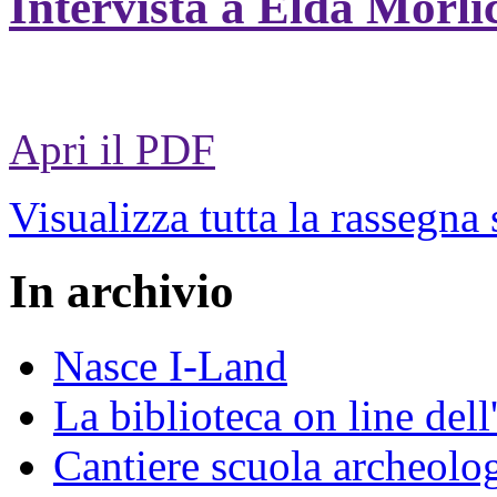
Intervista a Elda Morli
Apri il PDF
Visualizza tutta la rassegna
In archivio
Nasce I-Land
La biblioteca on line del
Cantiere scuola archeolo