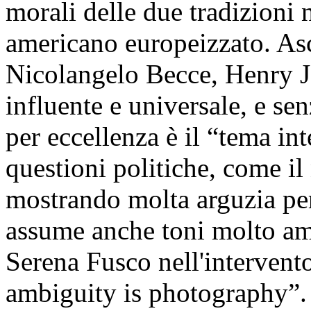
morali delle due tradizioni 
americano europeizzato. Asc
Nicolangelo Becce, Henry J
influente e universale, e s
per eccellenza è il “tema i
questioni politiche, come i
mostrando molta arguzia per
assume anche toni molto am
Serena Fusco nell'intervento
ambiguity is photography”.