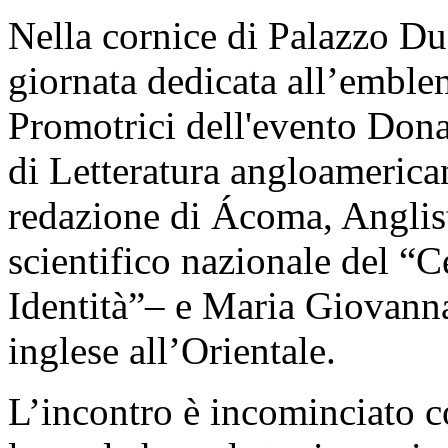
Nella cornice di Palazzo Du
giornata dedicata all’emble
Promotrici dell'evento Dona
di Letteratura angloamerica
redazione di Ácoma, Anglisti
scientifico nazionale del “C
Identità”– e Maria Giovann
inglese all’Orientale.
L’incontro è incominciato c