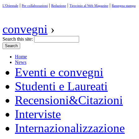
|
|
|
|
L'Orientale
Per collaborazioni
Redazione
Tirocinio al Web Magazine
Rassegna stampa
convegni
›
Search this site:
Home
News
Eventi e convegni
Studenti e Laureati
Recensioni&Citazioni
Interviste
Internazionalizzazione