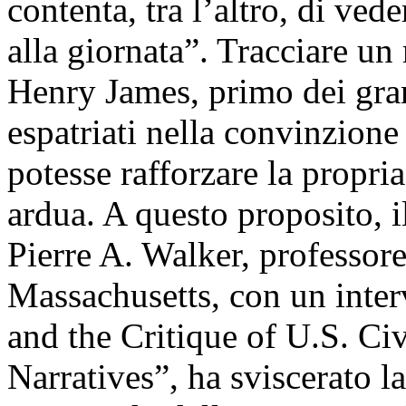
contenta, tra l’altro, di ved
alla giornata”. Tracciare un 
Henry James, primo dei gran
espatriati nella convinzion
potesse rafforzare la propri
ardua. A questo proposito, i
Pierre A. Walker, professor
Massachusetts, con un inter
and the Critique of U.S. Ci
Narratives”, ha sviscerato l