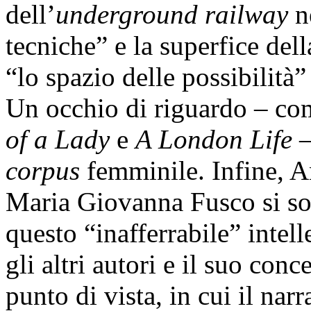
dell’
underground railway
ne
tecniche” e la superfice del
“lo spazio delle possibilità”
Un occhio di riguardo – co
of a Lady
e
A London Life
–
corpus
femminile. Infine, A
Maria Giovanna Fusco si sono
questo “inafferrabile” intell
gli altri autori e il suo conc
punto di vista, in cui il narr