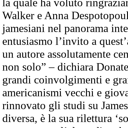
la quale ha voluto ringrazia
Walker e Anna Despotopoul
jamesiani nel panorama inte
entusiasmo l’invito a ques
un autore assolutamente cen
non solo” – dichiara Donate
grandi coinvolgimenti e gra
americanismi vecchi e giovan
rinnovato gli studi su James
diversa, è la sua rilettura 