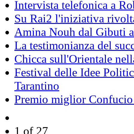
Intervista telefonica a Ro
Su Rai2 l'iniziativa rivolt
Amina Nouh dal Gibuti a
La testimonianza del succ
Chicca sull'Orientale nel
Festival delle Idee Polit
Tarantino
Premio miglior Confucio d
1 of 27