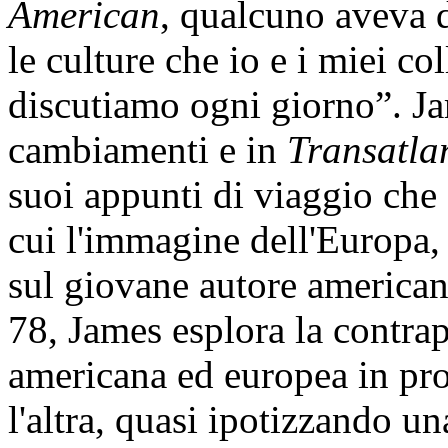
American
, qualcuno aveva d
le culture che io e i miei co
discutiamo ogni giorno”. J
cambiamenti e in
Transatlan
suoi appunti di viaggio ch
cui l'immagine dell'Europa,
sul giovane autore america
78, James esplora la contrap
americana ed europea in pro
l'altra, quasi ipotizzando u