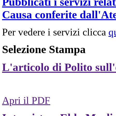
Pubblicati i servizi rel
Causa conferite dall'At
Per vedere i servizi clicca
q
Selezione Stampa
L'articolo di Polito sull
Apri il PDF