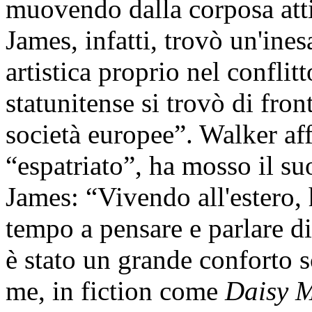
muovendo dalla corposa atti
James, infatti, trovò un'ine
artistica proprio nel confli
statunitense si trovò di fron
società europee”. Walker af
“espatriato”, ha mosso il s
James: “Vivendo all'estero,
tempo a pensare e parlare di
è stato un grande conforto 
me, in fiction come
Daisy M