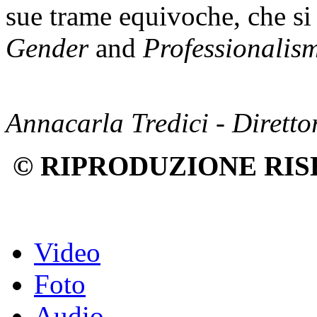
sue trame equivoche, che si
Gender
and
Professionalis
Annacarla Tredici - Dirett
© RIPRODUZIONE RIS
Video
Foto
Audio