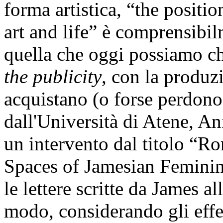
forma artistica, “the positi
art and life” è comprensibi
quella che oggi possiamo ch
the publicity
, con la produz
acquistano (o forse perdono?
dall'Università di Atene, A
un intervento dal titolo “R
Spaces of Jamesian Feminini
le lettere scritte da James al
modo, considerando gli effe