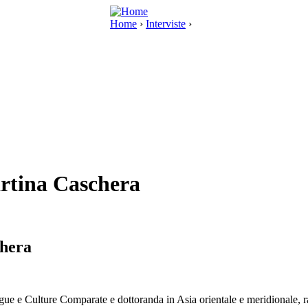
Home
›
Interviste
›
Martina Caschera
chera
ngue e Culture Comparate e dottoranda in Asia orientale e meridionale, r