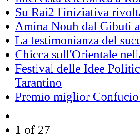
Su Rai2 l'iniziativa rivolt
Amina Nouh dal Gibuti a
La testimonianza del succ
Chicca sull'Orientale nel
Festival delle Idee Polit
Tarantino
Premio miglior Confucio d
1 of 27