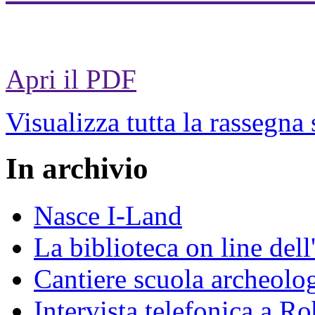
Apri il PDF
Visualizza tutta la rassegna
In archivio
Nasce I-Land
La biblioteca on line del
Cantiere scuola archeolo
Intervista telefonica a Ro