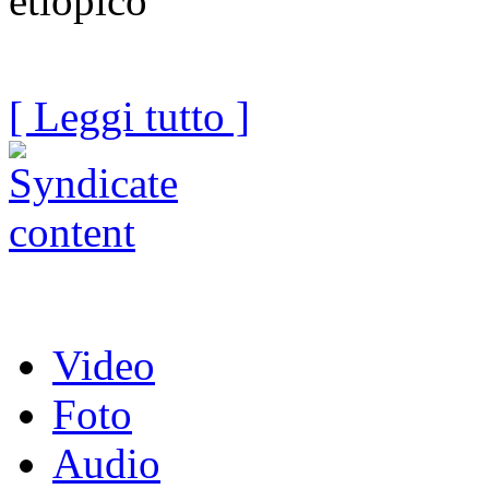
etiopico
[ Leggi tutto ]
Video
Foto
Audio