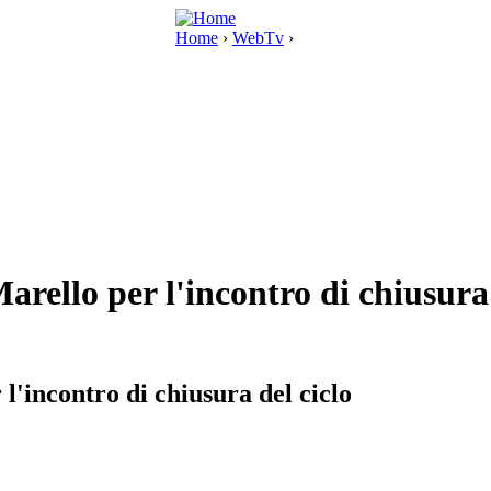
Home
›
WebTv
›
arello per l'incontro di chiusura 
l'incontro di chiusura del ciclo