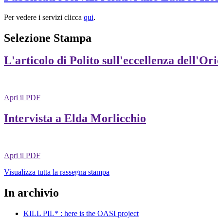
Per vedere i servizi clicca
qui
.
Selezione Stampa
L'articolo di Polito sull'eccellenza dell'Or
Apri il PDF
Intervista a Elda Morlicchio
Apri il PDF
Visualizza tutta la rassegna stampa
In archivio
KILL PIL* : here is the OASI project