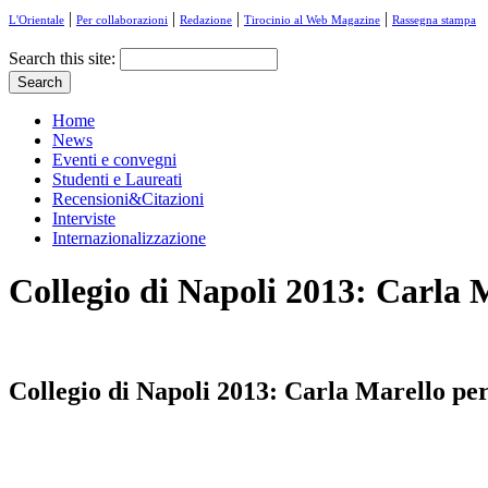
|
|
|
|
L'Orientale
Per collaborazioni
Redazione
Tirocinio al Web Magazine
Rassegna stampa
Search this site:
Home
News
Eventi e convegni
Studenti e Laureati
Recensioni&Citazioni
Interviste
Internazionalizzazione
Collegio di Napoli 2013: Carla M
Collegio di Napoli 2013: Carla Marello per 