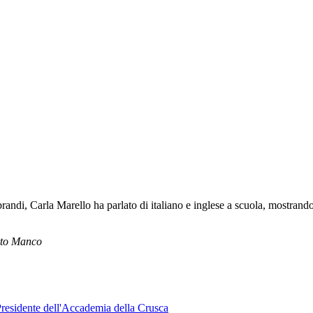
andi, Carla Marello ha parlato di italiano e inglese a scuola, mostrando
rto Manco
 Presidente dell'Accademia della Crusca