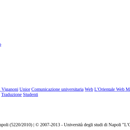
o
 Viganoni
Unior
Comunicazione universitaria
Web
L'Orientale Web M
Traduzione
Studenti
Napoli (5220/2010) | © 2007-2013 - Università degli studi di Napoli "L'