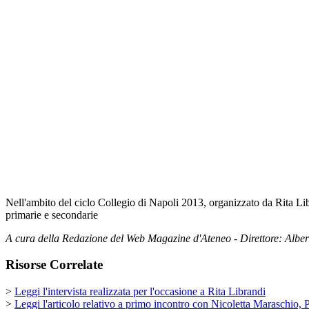
Nell'ambito del ciclo Collegio di Napoli 2013, organizzato da Rita Libr
primarie e secondarie
A cura della Redazione del Web Magazine d'Ateneo - Direttore: Albe
Risorse Correlate
>
Leggi l'intervista realizzata per l'occasione a Rita Librandi
>
Leggi l'articolo relativo a primo incontro con Nicoletta Maraschio,