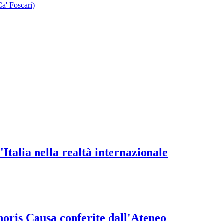
Ca' Foscari)
Italia nella realtà internazionale
onoris Causa conferite dall'Ateneo