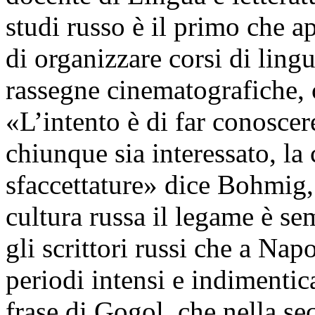
studi russo è il primo che 
di organizzare corsi di lingua
rassegne cinematografiche, c
«L’intento è di far conoscer
chiunque sia interessato, la 
sfaccettature» dice Bohmig, 
cultura russa il legame è se
gli scrittori russi che a Nap
periodi intensi e indimentica
frase di Gogol, che nella se