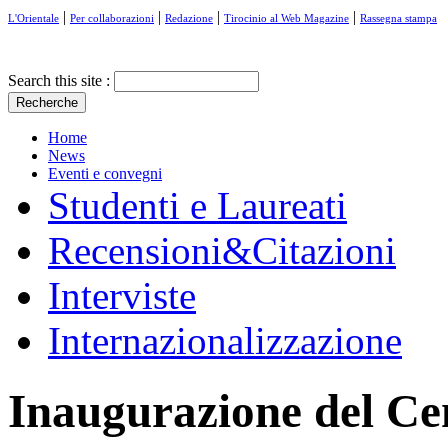
|
|
|
|
L'Orientale
Per collaborazioni
Redazione
Tirocinio al Web Magazine
Rassegna stampa
Search this site :
Home
News
Eventi e convegni
Studenti e Laureati
Recensioni&Citazioni
Interviste
Internazionalizzazione
Inaugurazione del Cen