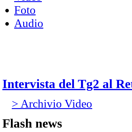
Foto
Audio
Intervista del Tg2 al R
> Archivio Video
Flash news