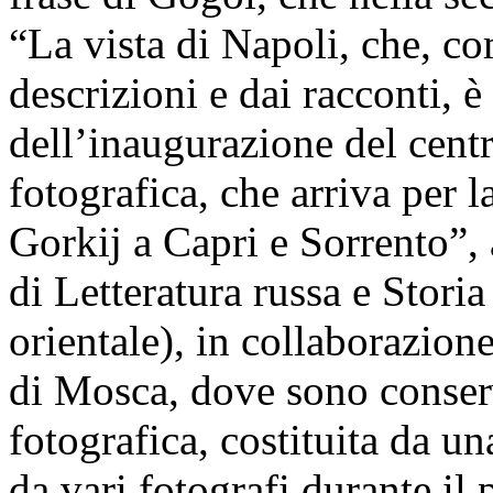
“La vista di Napoli, che, c
descrizioni e dai racconti, 
dell’inaugurazione del centr
fotografica, che arriva per
Gorkij a Capri e Sorrento”,
di Letteratura russa e Stori
orientale), in collaborazio
di Mosca, dove sono conserv
fotografica, costituita da un
da vari fotografi durante il