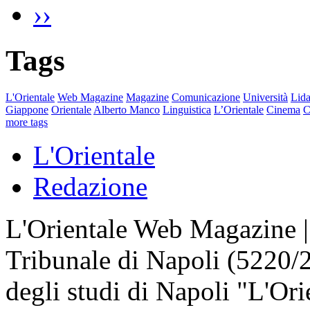
››
Tags
L'Orientale
Web Magazine
Magazine
Comunicazione
Università
Lida
Giappone
Orientale
Alberto Manco
Linguistica
L’Orientale
Cinema
C
more tags
L'Orientale
Redazione
L'Orientale Web Magazine | T
Tribunale di Napoli (5220/
degli studi di Napoli "L'Ori