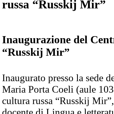
russa “Russkij Mir”
Inaugurazione del Centr
“Russkij Mir”
Inaugurato presso la sede de
Maria Porta Coeli (aule 103
cultura russa “Russkij Mir”
docente di Lingua e letteratu