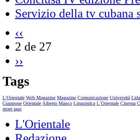
Servizio della tv cubana s
‹‹
2 de 27
››
Tags
L'Orientale
Web Magazine
Magazine
Comunicazione
Università
Lida
Giappone
Orientale
Alberto Manco
Linguistica
L’Orientale
Cinema
C
more tags
L'Orientale
Redazione