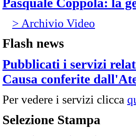
Pasquale Coppola: la g
> Archivio Video
Flash news
Pubblicati i servizi rel
Causa conferite dall'At
Per vedere i servizi clicca
q
Selezione Stampa