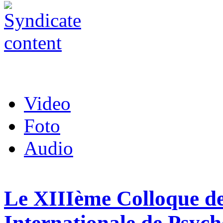
Video
Foto
Audio
Le XIIIème Colloque de
Internationale de Psy