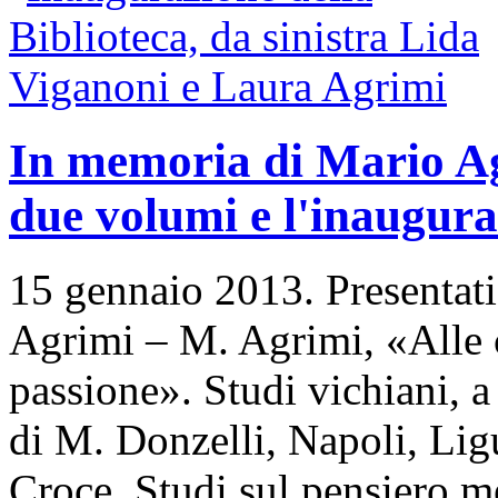
In memoria di Mario Ag
due volumi e l'inaugura
15 gennaio 2013. Presentat
Agrimi – M. Agrimi, «Alle c
passione». Studi vichiani, a
di M. Donzelli, Napoli, Li
Croce. Studi sul pensiero me