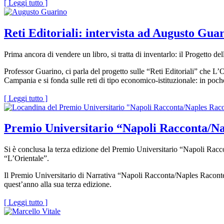
[ Leggi tutto ]
Reti Editoriali: intervista ad Augusto Gua
Prima ancora di vendere un libro, si tratta di inventarlo: il Progetto de
Professor Guarino, ci parla del progetto sulle “Reti Editoriali” che L’O
Campania e si fonda sulle reti di tipo economico-istituzionale: in poche
[ Leggi tutto ]
Premio Universitario “Napoli Racconta/Napl
Si è conclusa la terza edizione del Premio Universitario “Napoli Raccon
“L’Orientale”.
Il Premio Universitario di Narrativa “Napoli Racconta/Naples Raconte” is
quest’anno alla sua terza edizione.
[ Leggi tutto ]