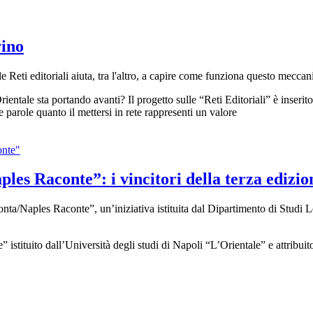
rino
lle Reti editoriali aiuta, tra l'altro, a capire come funziona questo mecca
rientale sta portando avanti? Il progetto sulle “Reti Editoriali” è inserit
 parole quanto il mettersi in rete rappresenti un valore
es Raconte”: i vincitori della terza edizio
ta/Naples Raconte”, un’iniziativa istituita dal Dipartimento di Studi Le
tituito dall’Università degli studi di Napoli “L’Orientale” e attribuito a