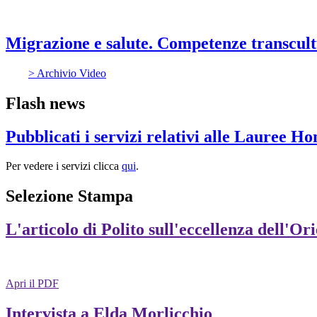
Migrazione e salute. Competenze transcultu
> Archivio Video
Flash news
Pubblicati i servizi relativi alle Lauree H
Per vedere i servizi clicca
qui
.
Selezione Stampa
L'articolo di Polito sull'eccellenza dell'Or
Apri il PDF
Intervista a Elda Morlicchio