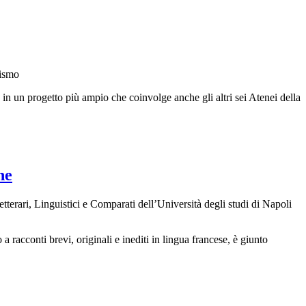
nismo
o in un progetto più ampio che coinvolge anche gli altri sei Atenei della
ne
tterari, Linguistici e Comparati dell’Università degli studi di Napoli
 racconti brevi, originali e inediti in lingua francese, è giunto