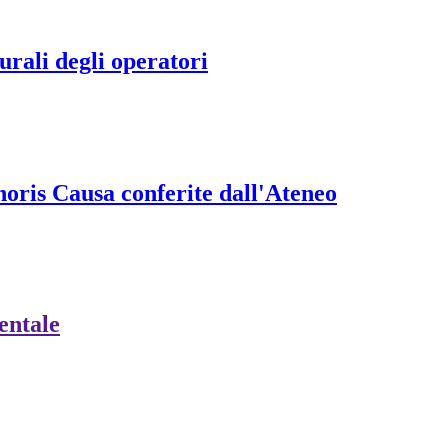
rali degli operatori
onoris Causa conferite dall'Ateneo
ientale