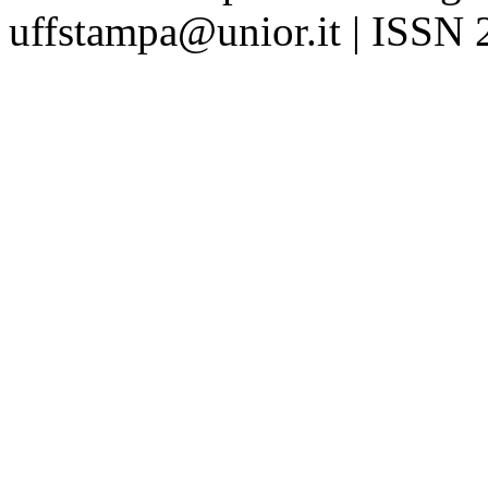
uffstampa@unior.it | ISSN