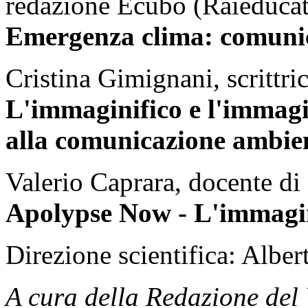
redazione Ecubo (Raieducat
Emergenza clima: comunic
Cristina Gimignani, scrittri
L'immaginifico e l'immagi
alla comunicazione ambie
Valerio Caprara, docente di 
Apolypse Now - L'immagin
Direzione scientifica: Albe
A cura della Redazione de