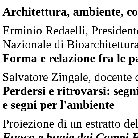
Architettura, ambiente, c
Erminio Redaelli, Presidente
Nazionale di Bioarchitettur
Forma e relazione fra le p
Salvatore Zingale, docente 
Perdersi e ritrovarsi: segn
e segni per l'ambiente
Proiezione di un estratto d
Fuoco e bugie dai Campi F