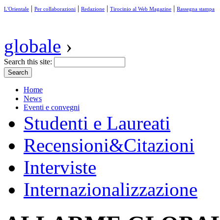
|
|
|
|
L'Orientale
Per collaborazioni
Redazione
Tirocinio al Web Magazine
Rassegna stampa
globale
›
Search this site:
Home
News
Eventi e convegni
Studenti e Laureati
Recensioni&Citazioni
Interviste
Internazionalizzazione