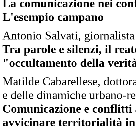
La comunicazione nei confl
L'esempio campano
Antonio Salvati, giornalista
Tra parole e silenzi, il reat
"occultamento della verit
Matilde Cabarellese, dottor
e delle dinamiche urbano-re
Comunicazione e conflitti
avvicinare territorialità i