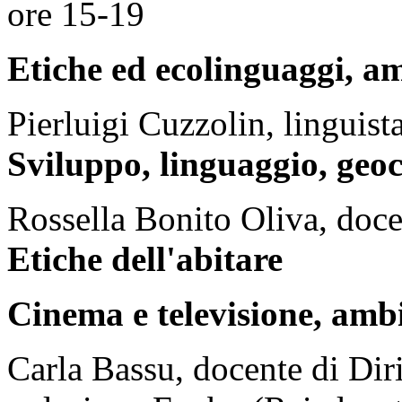
ore 15-19
Etiche ed ecolinguaggi, a
Pierluigi Cuzzolin, linguist
Sviluppo, linguaggio, geo
Rossella Bonito Oliva, docen
Etiche dell'abitare
Cinema e televisione, amb
Carla Bassu, docente di Diri