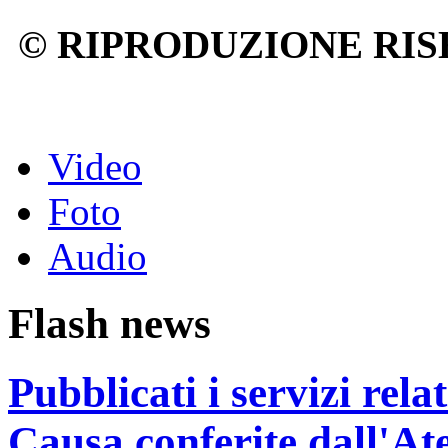
© RIPRODUZIONE RIS
Video
Foto
Audio
Flash news
Pubblicati i servizi rel
Causa conferite dall'At