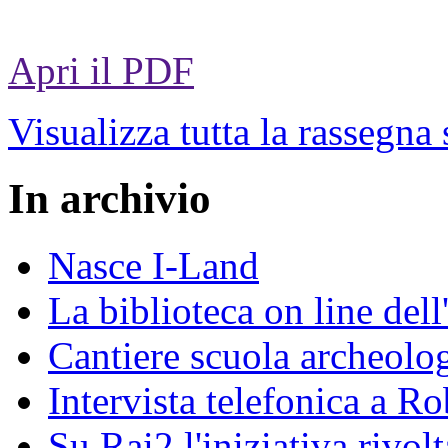
Apri il PDF
Visualizza tutta la rassegna
In archivio
Nasce I-Land
La biblioteca on line del
Cantiere scuola archeolo
Intervista telefonica a Ro
Su Rai2 l'iniziativa rivolt