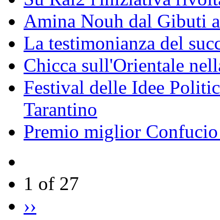
Amina Nouh dal Gibuti a
La testimonianza del succ
Chicca sull'Orientale nel
Festival delle Idee Polit
Tarantino
Premio miglior Confucio d
1 of 27
››