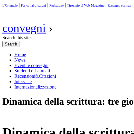
|
|
|
|
L'Orientale
Per collaborazioni
Redazione
Tirocinio al Web Magazine
Rassegna stampa
convegni
›
Search this site:
Home
News
Eventi e convegni
Studenti e Laureati
Recensioni&Citazioni
Interviste
Internazionalizzazione
Dinamica della scrittura: tre gior
Dinamica della scrittura: