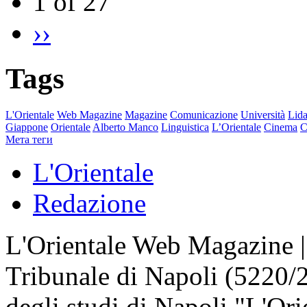
1 of 27
››
Tags
L'Orientale
Web Magazine
Magazine
Comunicazione
Università
Lida
Giappone
Orientale
Alberto Manco
Linguistica
L’Orientale
Cinema
C
Мета теги
L'Orientale
Redazione
L'Orientale Web Magazine | T
Tribunale di Napoli (5220/
degli studi di Napoli "L'Ori