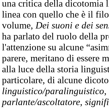
una critica della dicotomia l
linea con quello che è il fi
volume,
Dei suoni e dei se
ha parlato del ruolo della p
l'attenzione su alcune “asim
parere, meritano di essere m
alla luce della storia linguis
particolare, di alcune dicot
linguistico/paralinguistico
,
parlante/ascoltatore
,
signif