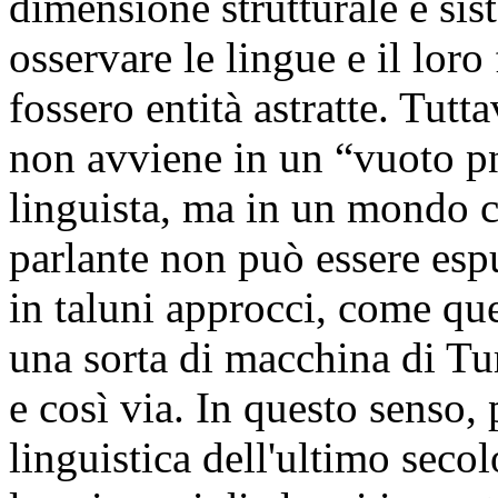
dimensione strutturale e sis
osservare le lingue e il lo
fossero entità astratte. Tutta
non avviene in un “vuoto pn
linguista, ma in un mondo c
parlante non può essere es
in taluni approcci, come qu
una sorta di macchina di Tur
e così via. In questo senso, 
linguistica dell'ultimo seco