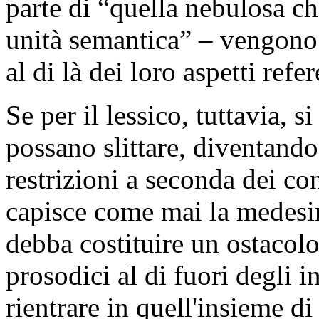
parte di “quella nebulosa c
unità semantica” – vengono 
al di là dei loro aspetti refer
Se per il lessico, tuttavia, si
possano slittare, diventando
restrizioni a seconda dei co
capisce come mai la medesim
debba costituire un ostacolo
prosodici al di fuori degli in
rientrare in quell'insieme d