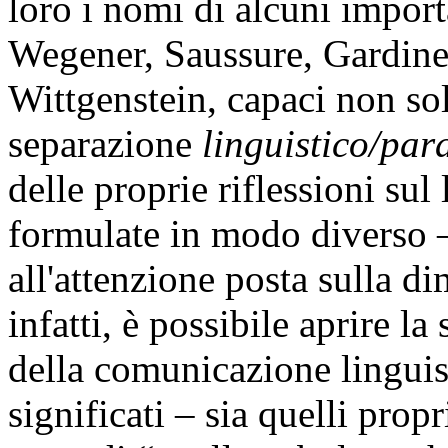
loro i nomi di alcuni import
Wegener, Saussure, Gardine
Wittgenstein, capaci non sol
separazione
linguistico/par
delle proprie riflessioni su
formulate in modo diverso –
all'attenzione posta sulla d
infatti, è possibile aprire la
della comunicazione linguisti
significati – sia quelli propr