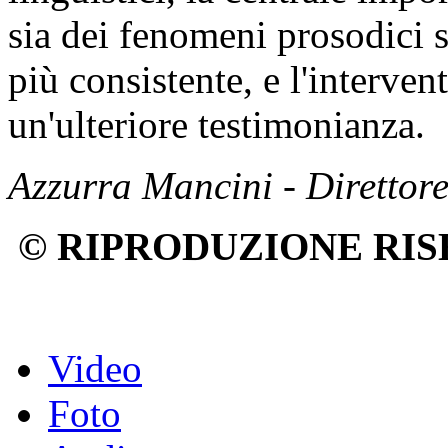
sia dei fenomeni prosodici 
più consistente, e l'interve
un'ulteriore testimonianza.
Azzurra Mancini - Direttor
© RIPRODUZIONE RIS
Video
Foto