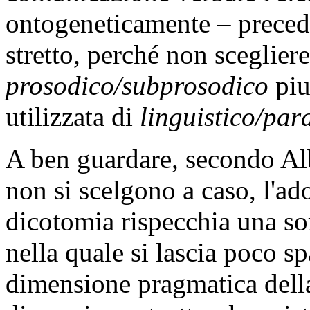
ontogeneticamente – precede
stretto, perché non sceglie
prosodico/subprosodico
piu
utilizzata di
linguistico/par
A ben guardare, secondo Al
non si scelgono a caso, l'ad
dicotomia rispecchia una sort
nella quale si lascia poco sp
dimensione pragmatica della 