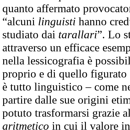
quanto affermato provocato
“alcuni
linguisti
hanno credu
studiato dai
tarallari
”. Lo s
attraverso un efficace esemp
nella lessicografia è possibi
proprio e di quello figurato 
è tutto linguistico – come n
partire dalle sue origini et
potuto trasformarsi grazie a
aritmetico
in cui il valore i