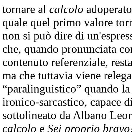
tornare al
calcolo
adoperato
quale quel primo valore torn
non si può dire di un'espre
che, quando pronunciata con
contenuto referenziale, rest
ma che tuttavia viene relega
“paralinguistico” quando la
ironico-sarcastico, capace d
sottolineato da Albano Leoni
calcolo
e
Sei proprio bravo