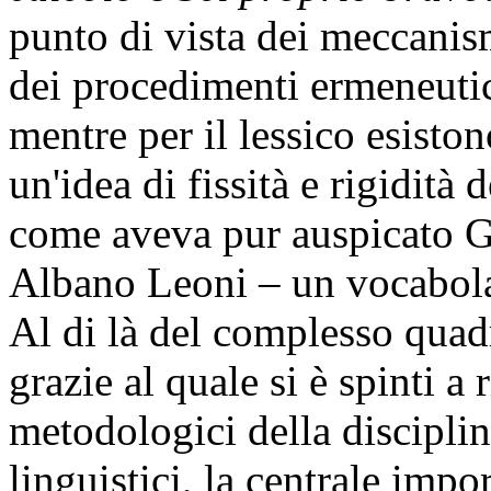
punto di vista dei meccanis
dei procedimenti ermeneutici
mentre per il lessico esiston
un'idea di fissità e rigidità 
come aveva pur auspicato G
Albano Leoni – un vocabola
Al di là del complesso quad
grazie al quale si è spinti a r
metodologici della disciplin
linguistici, la centrale imp