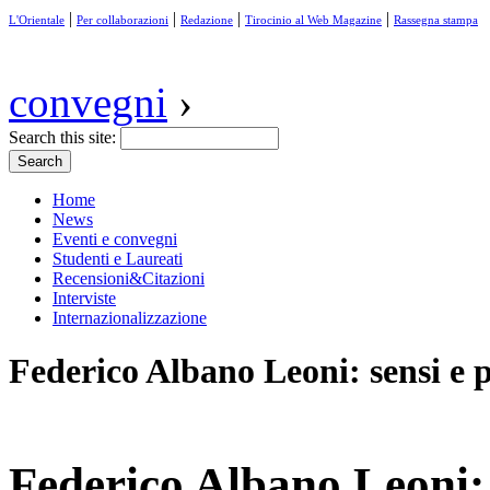
|
|
|
|
L'Orientale
Per collaborazioni
Redazione
Tirocinio al Web Magazine
Rassegna stampa
convegni
›
Search this site:
Home
News
Eventi e convegni
Studenti e Laureati
Recensioni&Citazioni
Interviste
Internazionalizzazione
Federico Albano Leoni: sensi e 
Federico Albano Leoni: 