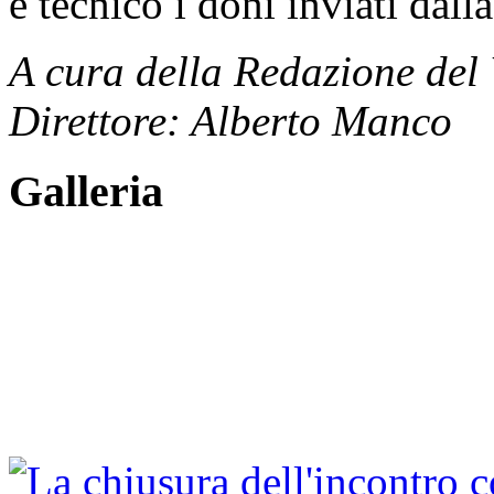
e tecnico i doni inviati dall
A cura della Redazione del
Direttore: Alberto Manco
Galleria