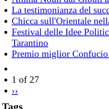
La testimonianza del succ
Chicca sull'Orientale nel
Festival delle Idee Polit
Tarantino
Premio miglior Confucio d
1 of 27
››
Tags