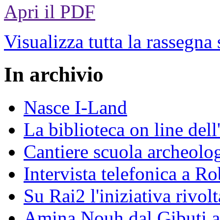
Apri il PDF
Visualizza tutta la rassegna
In archivio
Nasce I-Land
La biblioteca on line del
Cantiere scuola archeolo
Intervista telefonica a Ro
Su Rai2 l'iniziativa rivolt
Amina Nouh dal Gibuti a