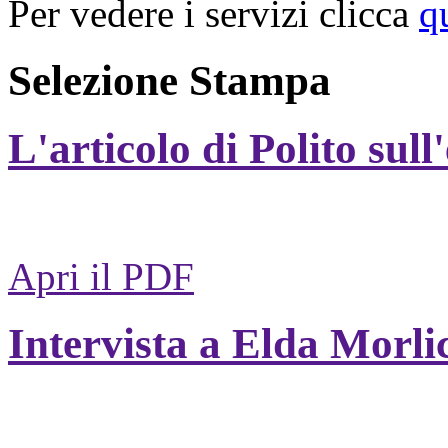
Per vedere i servizi clicca
q
Selezione Stampa
L'articolo di Polito sull
Apri il PDF
Intervista a Elda Morli