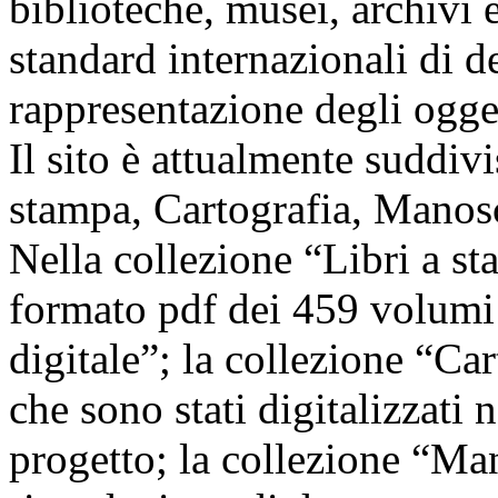
biblioteche, musei, archivi e
standard internazionali di d
rappresentazione degli oggett
Il sito è attualmente suddivi
stampa, Cartografia, Manosc
Nella collezione “Libri a st
formato pdf dei 459 volumi 
digitale”; la collezione “C
che sono stati digitalizzati 
progetto; la collezione “Ma