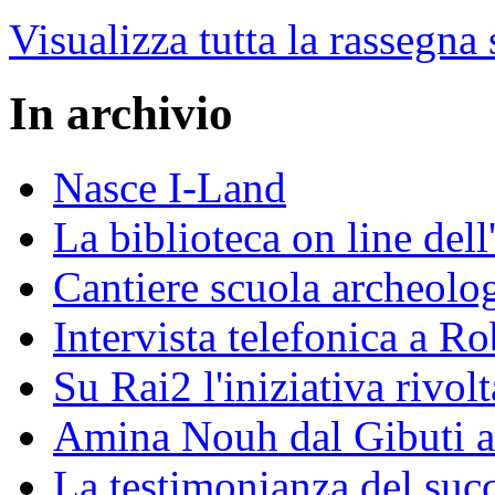
Visualizza tutta la rassegna
In archivio
Nasce I-Land
La biblioteca on line del
Cantiere scuola archeolo
Intervista telefonica a Ro
Su Rai2 l'iniziativa rivolt
Amina Nouh dal Gibuti a
La testimonianza del succ