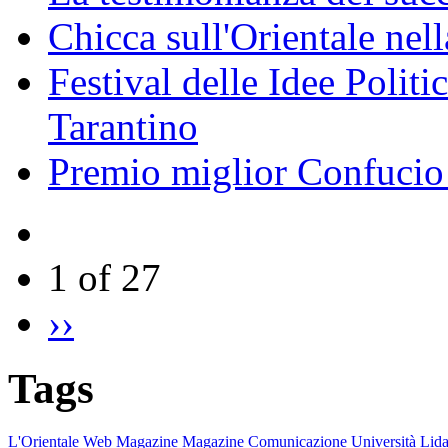
Chicca sull'Orientale nel
Festival delle Idee Polit
Tarantino
Premio miglior Confucio d
1 of 27
››
Tags
L'Orientale
Web Magazine
Magazine
Comunicazione
Università
Lida