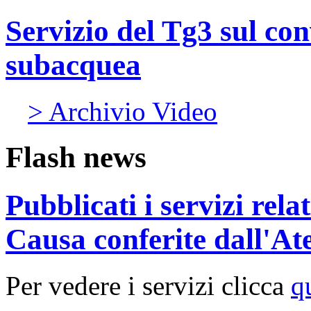
Servizio del Tg3 sul co
subacquea
> Archivio Video
Flash news
Pubblicati i servizi rel
Causa conferite dall'At
Per vedere i servizi clicca
q