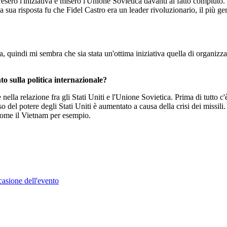
esero l'iniziativa e misero l'Unione Sovietica davanti al fatto compiuto.
a sua risposta fu che Fidel Castro era un leader rivoluzionario, il più 
a, quindi mi sembra che sia stata un'ottima iniziativa quella di organiz
o sulla politica internazionale?
nella relazione fra gli Stati Uniti e l'Unione Sovietica. Prima di tutto c'
nso del potere degli Stati Uniti è aumentato a causa della crisi dei mis
 come il Vietnam per esempio.
asione dell'evento