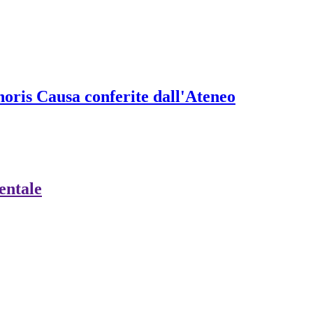
onoris Causa conferite dall'Ateneo
ientale