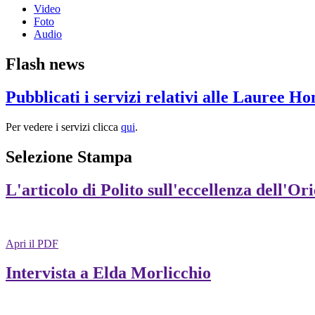
Video
Foto
Audio
Flash news
Pubblicati i servizi relativi alle Lauree H
Per vedere i servizi clicca
qui
.
Selezione Stampa
L'articolo di Polito sull'eccellenza dell'Or
Apri il PDF
Intervista a Elda Morlicchio