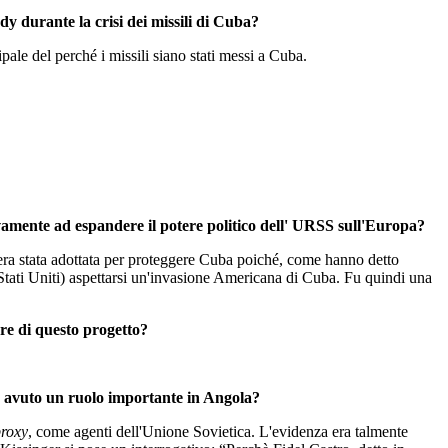
dy durante la crisi dei missili di Cuba?
pale del perché i missili siano stati messi a Cuba.
vamente ad espandere il potere politico dell' URSS sull'Europa?
era stata adottata per proteggere Cuba poiché, come hanno detto
Stati Uniti) aspettarsi un'invasione Americana di Cuba. Fu quindi una
are di questo progetto?
a avuto un ruolo importante in Angola?
roxy
, come agenti dell'Unione Sovietica. L'evidenza era talmente