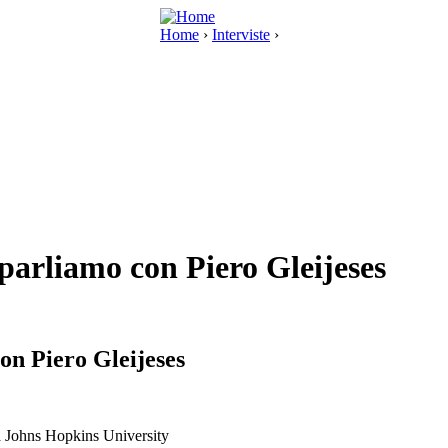
Home
›
Interviste
›
 parliamo con Piero Gleijeses
con Piero Gleijeses
lla Johns Hopkins University