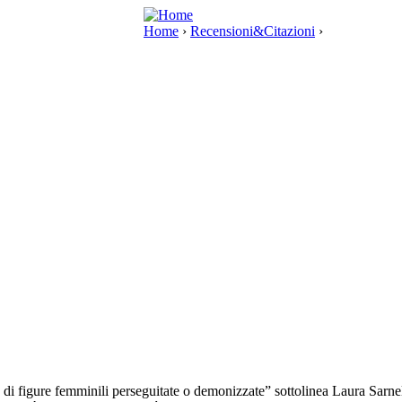
Home
›
Recensioni&Citazioni
›
 di figure femminili perseguitate o demonizzate” sottolinea Laura Sarnell