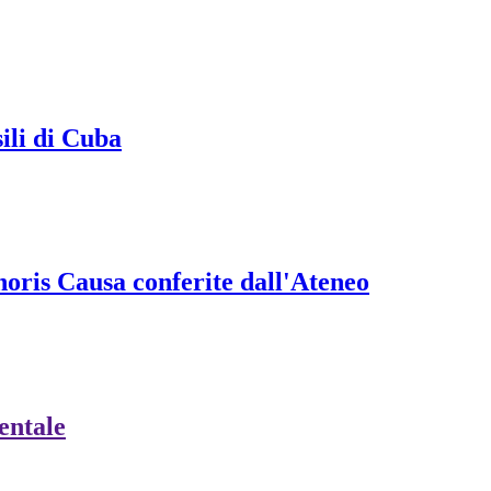
sili di Cuba
onoris Causa conferite dall'Ateneo
ientale