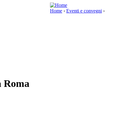
Home
›
Eventi e convegni
›
 a Roma