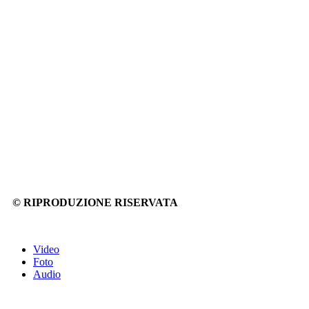
© RIPRODUZIONE RISERVATA
Video
Foto
Audio