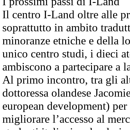
I prossimi passi di I-Land
Il centro I-Land oltre alle 
soprattutto in ambito tradut
minoranze etniche e della lo
unico centro studi, i dieci a
ambiscono a partecipare a la
Al primo incontro, tra gli al
dottoressa olandese Jacomi
european development) per di
migliorare l’accesso al merc