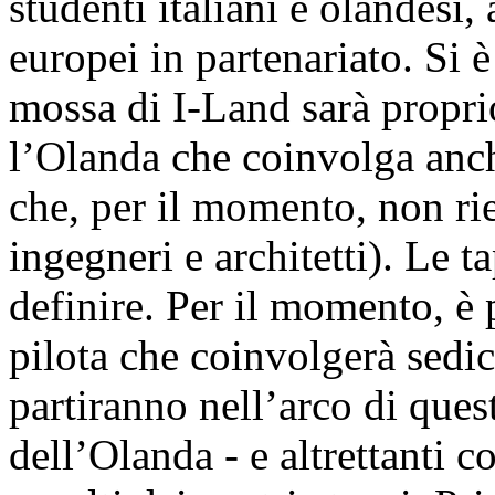
studenti italiani e olandesi,
europei in partenariato. Si è
mossa di I-Land sarà propri
l’Olanda che coinvolga anch
che, per il momento, non ri
ingegneri e architetti). Le 
definire. Per il momento, è 
pilota che coinvolgerà sedici
partiranno nell’arco di que
dell’Olanda - e altrettanti c