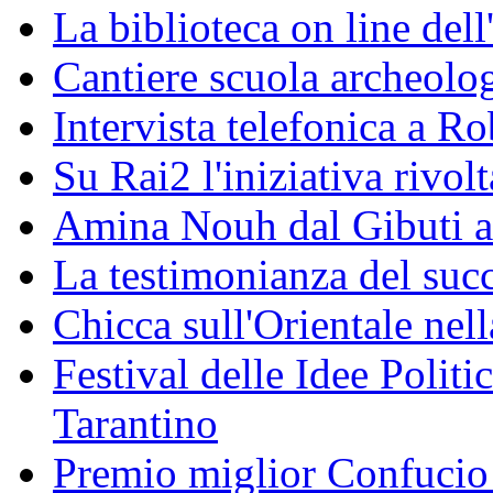
La biblioteca on line del
Cantiere scuola archeolo
Intervista telefonica a Ro
Su Rai2 l'iniziativa rivolt
Amina Nouh dal Gibuti a
La testimonianza del succ
Chicca sull'Orientale nel
Festival delle Idee Polit
Tarantino
Premio miglior Confucio d