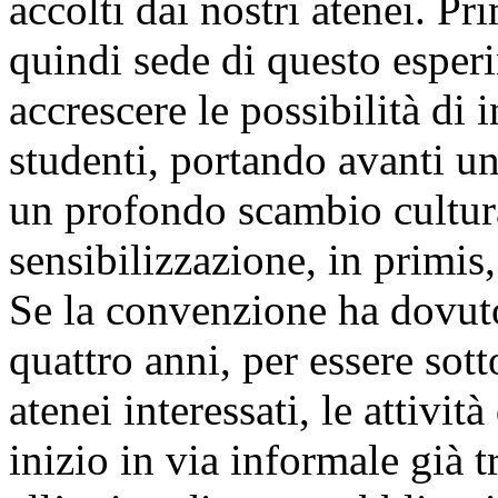
accolti dai nostri atenei. Pr
quindi sede di questo esper
accrescere le possibilità di
studenti, portando avanti un
un profondo scambio cultur
sensibilizzazione, in primis,
Se la convenzione ha dovuto 
quattro anni, per essere sotto
atenei interessati, le attivi
inizio in via informale già tr