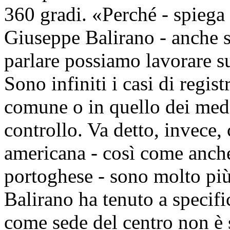
360 gradi. «Perché - spiega 
Giuseppe Balirano - anche s
parlare possiamo lavorare su
Sono infiniti i casi di regist
comune o in quello dei medi
controllo. Va detto, invece,
americana - così come anche
portoghese - sono molto più
Balirano ha tenuto a specific
come sede del centro non è s