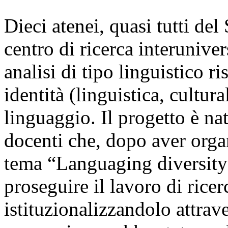
Dieci atenei, quasi tutti del
centro di ricerca interuniver
analisi di tipo linguistico r
identità (linguistica, cultur
linguaggio. Il progetto è na
docenti che, dopo aver org
tema “Languaging diversity”
proseguire il lavoro di rice
istituzionalizzandolo attrav