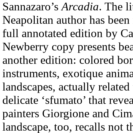
Sannazaro’s
Arcadia
. The l
Neapolitan author has been 
full annotated edition by 
Newberry copy presents bea
another edition: colored bord
instruments, exotique anima
landscapes, actually related 
delicate ‘sfumato’ that reve
painters Giorgione and Cim
landscape, too, recalls not 