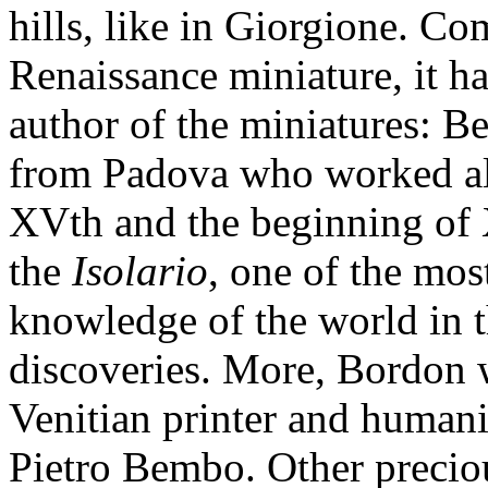
hills, like in Giorgione. C
Renaissance miniature, it ha
author of the miniatures: Be
from Padova who worked als
XVth and the beginning of 
the
Isolario
, one of the mos
knowledge of the world in t
discoveries. More, Bordon w
Venitian printer and human
Pietro Bembo. Other precio