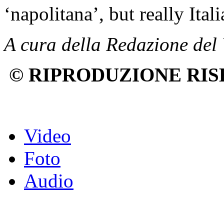
‘napolitana’, but really Itali
A cura della Redazione de
© RIPRODUZIONE RIS
Video
Foto
Audio