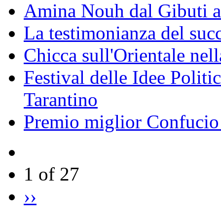
Amina Nouh dal Gibuti a
La testimonianza del succ
Chicca sull'Orientale nel
Festival delle Idee Polit
Tarantino
Premio miglior Confucio d
1 of 27
››