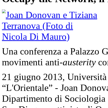
Una conferenza a Palazzo Gi
movimenti anti-
austerity
con
21 giugno 2013, Università 
“L'Orientale” - Joan Donova
Dipartimento di Sociologia d