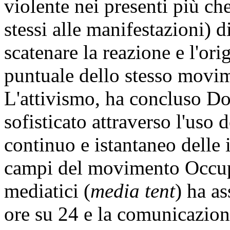
violente nei presenti più che
stessi alle manifestazioni) d
scatenare la reazione e l'ori
puntuale dello stesso movi
L'attivismo, ha concluso Do
sofisticato attraverso l'uso 
continuo e istantaneo delle
campi del movimento Occupy
mediatici (
media tent
) ha a
ore su 24 e la comunicazion