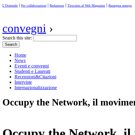
|
|
|
|
L'Orientale
Per collaborazioni
Redazione
Tirocinio al Web Magazine
Rassegna stampa
convegni
›
Search this site:
Home
News
Eventi e convegni
Studenti e Laureati
Recensioni&Citazioni
Interviste
Internazionalizzazione
Occupy the Network, il movimen
Occupy the Network, il