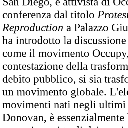
San Diego, e attivista di O
conferenza dal titolo
Protes
Reproduction
a Palazzo Giu
ha introdotto la discussione
come il movimento Occupy, c
contestazione della trasform
debito pubblico, si sia tras
un movimento globale. L'e
movimenti nati negli ultimi 
Donovan, è essenzialmente l