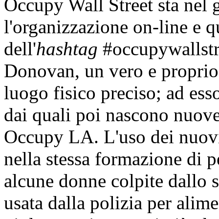
Occupy Wall Street sta nel g
l'organizzazione on-line e q
dell'
hashtag
#occupywallstre
Donovan, un vero e propri
luogo fisico preciso; ad ess
dai quali poi nascono nuove
Occupy LA. L'uso dei nuovi
nella stessa formazione di p
alcune donne colpite dallo 
usata dalla polizia per alim