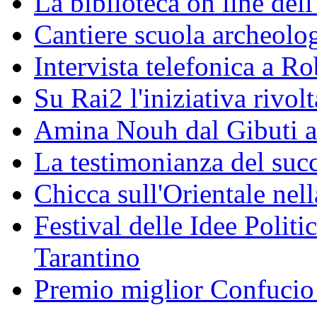
La biblioteca on line del
Cantiere scuola archeolo
Intervista telefonica a Ro
Su Rai2 l'iniziativa rivolt
Amina Nouh dal Gibuti a
La testimonianza del succ
Chicca sull'Orientale nel
Festival delle Idee Polit
Tarantino
Premio miglior Confucio d