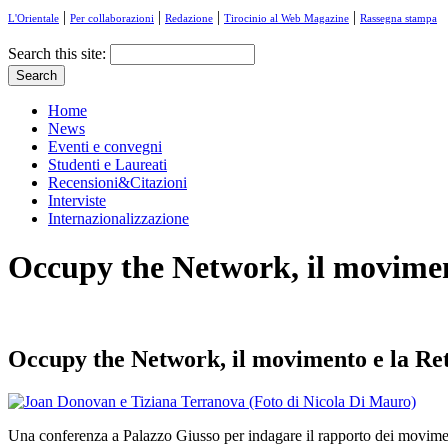
|
|
|
|
L'Orientale
Per collaborazioni
Redazione
Tirocinio al Web Magazine
Rassegna stampa
Search this site:
Home
News
Eventi e convegni
Studenti e Laureati
Recensioni&Citazioni
Interviste
Internazionalizzazione
Occupy the Network, il movimen
Occupy the Network, il movimento e la Re
Una conferenza a Palazzo Giusso per indagare il rapporto dei movimen