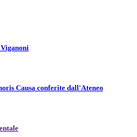
 Viganoni
onoris Causa conferite dall'Ateneo
ientale