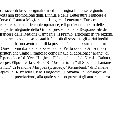
 racconti brevi, originali e inediti in lingua francese, è giunto
è volta alla promozione della Lingua e della Letteratura Francese e
l Corso di Laurea Magistrale in Lingue e Letterature Europee e
lle tendenze letterarie contemporanee, e il perfezionamento delle
ono parte integrante della Giuria, presieduta dalla Responsabile del
rancese della Regione Campania. Il Premio, articolato in tre sezioni,
 partecipazione: sono stati infatti più di sessanta gli scritti inediti,
udenti hanno avuto quindi la possibilità di analizzare e tradurre i
uesti i vincitori della terza edizione: Per la sezione A - scrittori
 scrittori che usano il francese come lingua di adozione: “Marie” di
“È pericoloso” di Yves Hughes, “Fable italienne” di Nicolas Balutet,
eorges Flipo. Per la sezione B: “Jos des trains” di Suzanne Lantane
la nuit” di Francine Minguez (Québec), “Kennebunk” di Danielle
Naples” di Ruxandra Elena Dragoescu (Romania), “Domingo” di
 di premiazione, alla quale saranno presenti gli autori, si terrà a