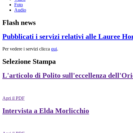
Foto
Audio
Flash news
Pubblicati i servizi relativi alle Lauree H
Per vedere i servizi clicca
qui
.
Selezione Stampa
L'articolo di Polito sull'eccellenza dell'Or
Apri il PDF
Intervista a Elda Morlicchio