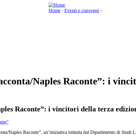
Home
›
Eventi e convegni
›
cconta/Naples Raconte”: i vincito
es Raconte”: i vincitori della terza edizio
ta/Naples Raconte”, un’iniziativa istituita dal Dipartimento di Studi Le