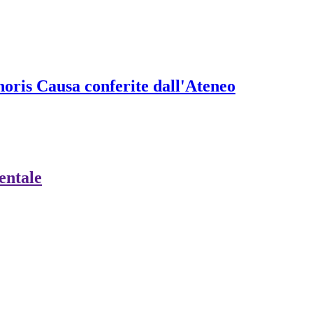
onoris Causa conferite dall'Ateneo
ientale