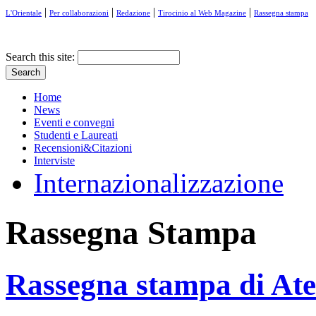
|
|
|
|
L'Orientale
Per collaborazioni
Redazione
Tirocinio al Web Magazine
Rassegna stampa
Search this site:
Home
News
Eventi e convegni
Studenti e Laureati
Recensioni&Citazioni
Interviste
Internazionalizzazione
Rassegna Stampa
Rassegna stampa di At