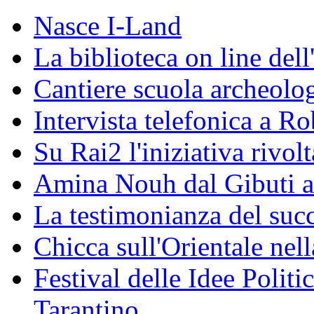
Nasce I-Land
La biblioteca on line del
Cantiere scuola archeolo
Intervista telefonica a Ro
Su Rai2 l'iniziativa rivolt
Amina Nouh dal Gibuti a
La testimonianza del succ
Chicca sull'Orientale nel
Festival delle Idee Polit
Tarantino