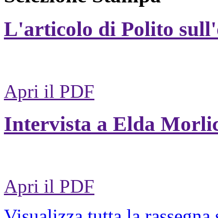
L'articolo di Polito sull
Apri il PDF
Intervista a Elda Morli
Apri il PDF
Visualizza tutta la rassegna