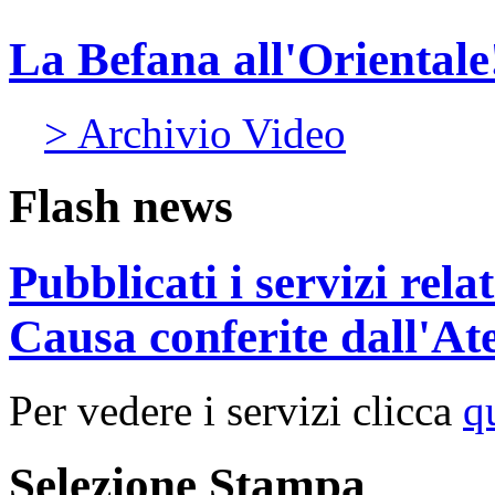
La Befana all'Orientale
> Archivio Video
Flash news
Pubblicati i servizi rel
Causa conferite dall'At
Per vedere i servizi clicca
q
Selezione Stampa