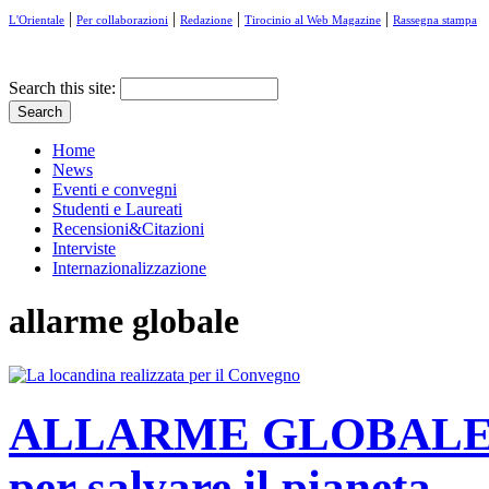
|
|
|
|
L'Orientale
Per collaborazioni
Redazione
Tirocinio al Web Magazine
Rassegna stampa
Search this site:
Home
News
Eventi e convegni
Studenti e Laureati
Recensioni&Citazioni
Interviste
Internazionalizzazione
allarme globale
ALLARME GLOBALE Die
per salvare il pianeta