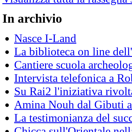
In archivio
Nasce I-Land
La biblioteca on line del
Cantiere scuola archeolo
Intervista telefonica a Ro
Su Rai2 l'iniziativa rivolt
Amina Nouh dal Gibuti a
La testimonianza del succ
Chicca sull'Orientale nel