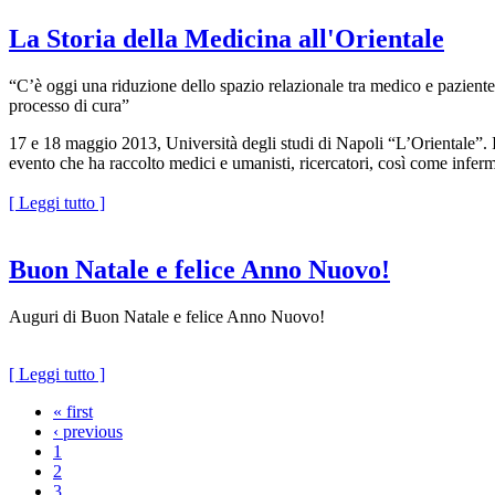
La Storia della Medicina all'Orientale
“C’è oggi una riduzione dello spazio relazionale tra medico e pazient
processo di cura”
17 e 18 maggio 2013, Università degli studi di Napoli “L’Orientale”. I
evento che ha raccolto medici e umanisti, ricercatori, così come inferm
[ Leggi tutto ]
Buon Natale e felice Anno Nuovo!
Auguri di Buon Natale e felice Anno Nuovo!
[ Leggi tutto ]
« first
‹ previous
1
2
3