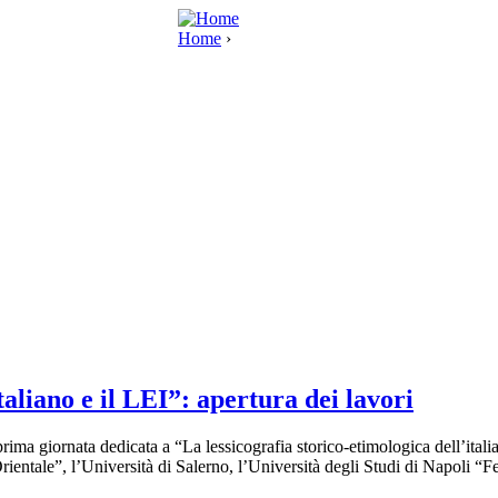
Home
›
taliano e il LEI”: apertura dei lavori
ima giornata dedicata a “La lessicografia storico-etimologica dell’italia
ientale”, l’Università di Salerno, l’Università degli Studi di Napoli “F