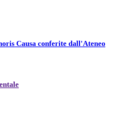
onoris Causa conferite dall'Ateneo
ientale