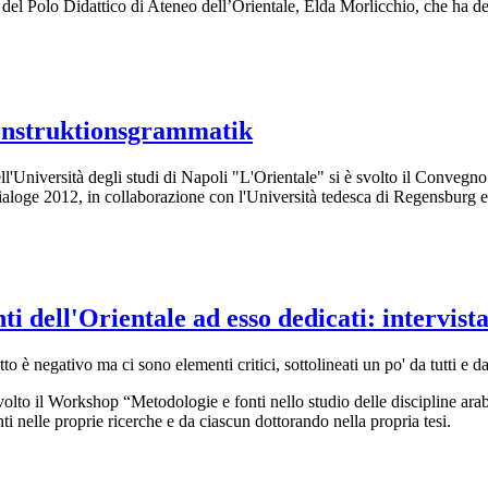
e del Polo Didattico di Ateneo dell’Orientale, Elda Morlicchio, che ha de
Konstruktionsgrammatik
ll'Università degli studi di Napoli "L'Orientale" si è svolto il Convegn
 Dialoge 2012, in collaborazione con l'Università tedesca di Regensbu
ti dell'Orientale ad esso dedicati: intervis
o è negativo ma ci sono elementi critici, sottolineati un po' da tutti e d
olto il Workshop “Metodologie e fonti nello studio delle discipline arabo
ti nelle proprie ricerche e da ciascun dottorando nella propria tesi.