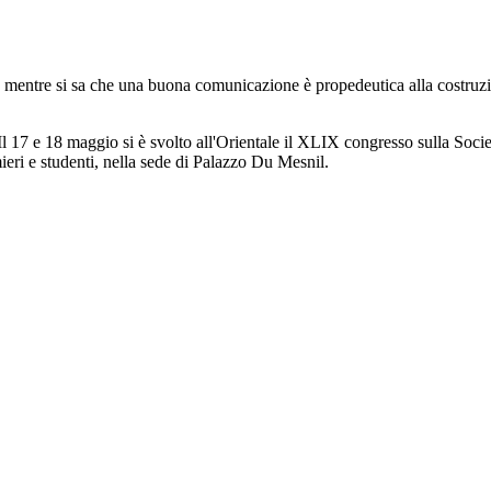
e mentre si sa che una buona comunicazione è propedeutica alla costruzi
l 17 e 18 maggio si è svolto all'Orientale il XLIX congresso sulla Socie
ieri e studenti, nella sede di Palazzo Du Mesnil.