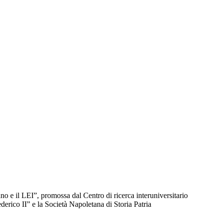
no e il LEI”, promossa dal Centro di ricerca interuniversitario
ederico II” e la Società Napoletana di Storia Patria