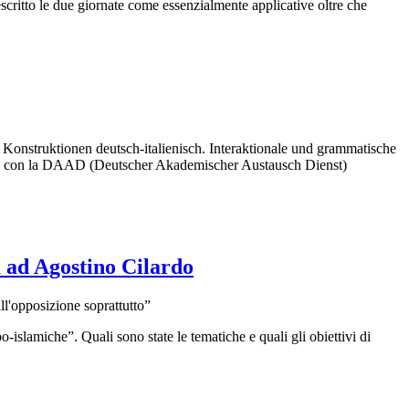
scritto le due giornate come essenzialmente applicative oltre che
o Konstruktionen deutsch-italienisch. Interaktionale und grammatische
rg e con la DAAD (Deutscher Akademischer Austausch Dienst)
ta ad Agostino Cilardo
all'opposizione soprattutto”
-islamiche”. Quali sono state le tematiche e quali gli obiettivi di