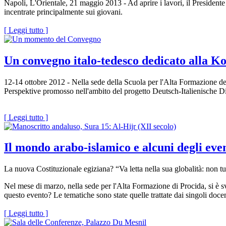
Napoli, L'Orientale, 21 maggio 2013 - Ad aprire i lavori, il President
incentrate principalmente sui giovani.
[ Leggi tutto ]
Un convegno italo-tedesco dedicato alla 
12-14 ottobre 2012 - Nella sede della Scuola per l'Alta Formazione de
Perspektive promosso nell'ambito del progetto Deutsch-Italienische
[ Leggi tutto ]
Il mondo arabo-islamico e alcuni degli even
La nuova Costituzionale egiziana? “Va letta nella sua globalità: non tutt
Nel mese di marzo, nella sede per l'Alta Formazione di Procida, si è sv
questo evento? Le tematiche sono state quelle trattate dai singoli docen
[ Leggi tutto ]