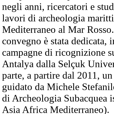
negli anni, ricercatori e stu
lavori di archeologia maritti
Mediterraneo al Mar Rosso.
convegno è stata dedicata, inf
campagne di ricognizione su
Antalya dalla Selçuk Univer
parte, a partire dal 2011, u
guidato da Michele Stefanil
di Archeologia Subacquea is
Asia Africa Mediterraneo).