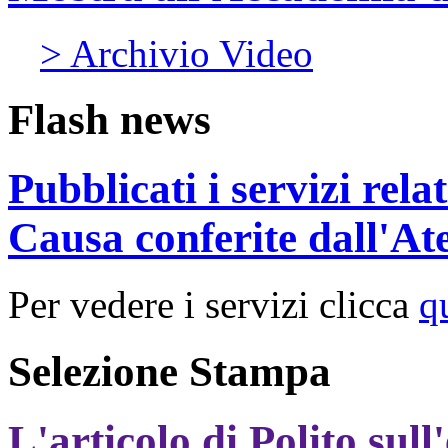
> Archivio Video
Flash news
Pubblicati i servizi rel
Causa conferite dall'At
Per vedere i servizi clicca
q
Selezione Stampa
L'articolo di Polito sull