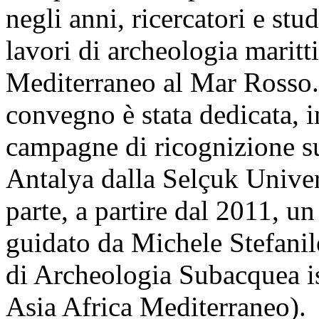
negli anni, ricercatori e stu
lavori di archeologia maritti
Mediterraneo al Mar Rosso.
convegno è stata dedicata, inf
campagne di ricognizione su
Antalya dalla Selçuk Univer
parte, a partire dal 2011, u
guidato da Michele Stefanil
di Archeologia Subacquea is
Asia Africa Mediterraneo).