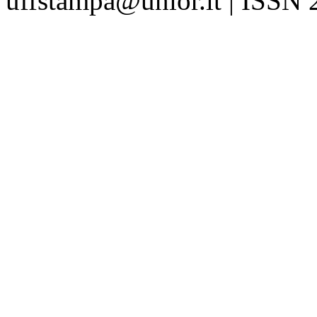
uffstampa@unior.it | ISSN