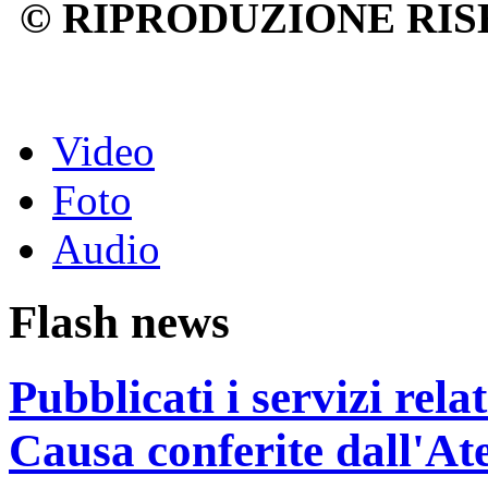
© RIPRODUZIONE RIS
Video
Foto
Audio
Flash news
Pubblicati i servizi rel
Causa conferite dall'At