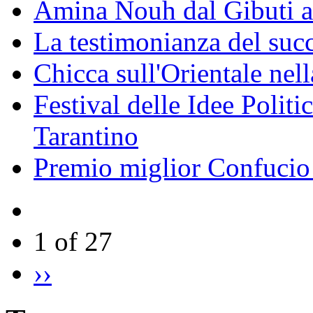
Amina Nouh dal Gibuti a
La testimonianza del succ
Chicca sull'Orientale nel
Festival delle Idee Polit
Tarantino
Premio miglior Confucio d
1 of 27
››