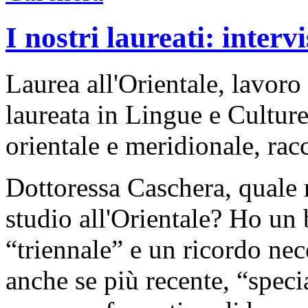
I nostri laureati: inter
Laurea all'Orientale, lavoro
laureata in Lingue e Cultur
orientale e meridionale, rac
Dottoressa Caschera, quale r
studio all'Orientale? Ho un 
“triennale” e un ricordo nec
anche se più recente, “special