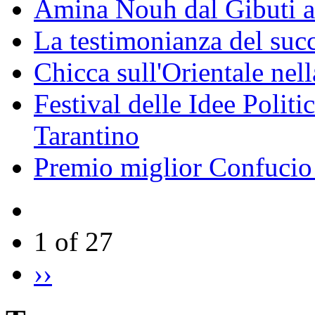
Amina Nouh dal Gibuti a
La testimonianza del succ
Chicca sull'Orientale nel
Festival delle Idee Polit
Tarantino
Premio miglior Confucio d
1 of 27
››