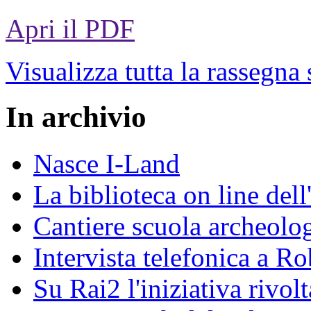
Apri il PDF
Visualizza tutta la rassegna
In archivio
Nasce I-Land
La biblioteca on line del
Cantiere scuola archeolo
Intervista telefonica a Ro
Su Rai2 l'iniziativa rivolt