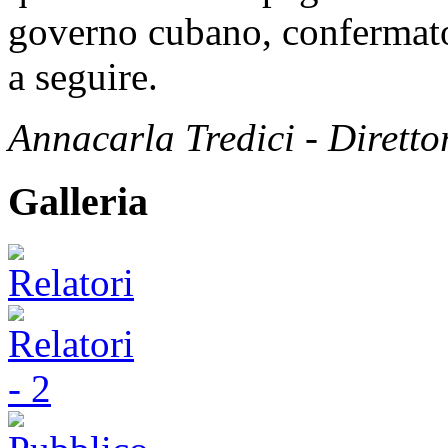
governo cubano, confermato
a seguire.
Annacarla Tredici - Dirett
Galleria