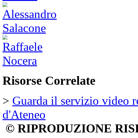
Risorse Correlate
>
Guarda il servizio video 
d'Ateneo
© RIPRODUZIONE RIS