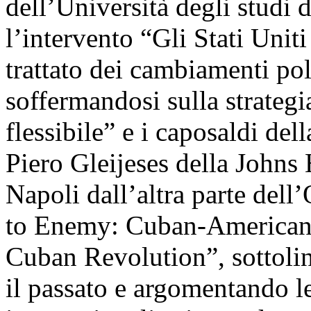
dell’Università degli studi 
l’intervento “Gli Stati Uni
trattato dei cambiamenti po
soffermandosi sulla strategi
flessibile” e i caposaldi de
Piero Gleijeses della Johns
Napoli dall’altra parte del
to Enemy: Cuban-American R
Cuban Revolution”, sottolin
il passato e argomentando le