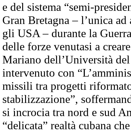
e del sistema “semi-presiden
Gran Bretagna – l’unica ad 
gli USA – durante la Guerra
delle forze venutasi a crea
Mariano dell’Università del
intervenuto con “L’amminist
missili tra progetti riformat
stabilizzazione”, sofferman
si incrocia tra nord e sud A
“delicata” realtà cubana che