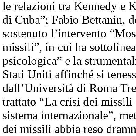
le relazioni tra Kennedy e 
di Cuba”; Fabio Bettanin, do
sostenuto l’intervento “Mos
missili”, in cui ha sottolin
psicologica” e la strumental
Stati Uniti affinché si tene
dall’Università di Roma Tr
trattato “La crisi dei missi
sistema internazionale”, me
dei missili abbia reso dramm