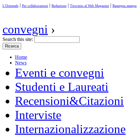
|
|
|
|
L'Orientale
Per collaborazioni
Redazione
Tirocinio al Web Magazine
Rassegna stampa
convegni
›
Search this site:
Home
News
Eventi e convegni
Studenti e Laureati
Recensioni&Citazioni
Interviste
Internazionalizzazione