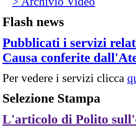
> Archivio Video
Flash news
Pubblicati i servizi rel
Causa conferite dall'At
Per vedere i servizi clicca
q
Selezione Stampa
L'articolo di Polito sull