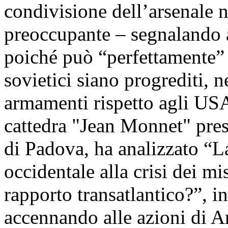
condivisione dell’arsenale 
preoccupante – segnalando
poiché può “perfettamente” 
sovietici siano progrediti, 
armamenti rispetto agli USA;
cattedra "Jean Monnet" pres
di Padova, ha analizzato “L
occidentale alla crisi dei mi
rapporto transatlantico?”, in 
accennando alle azioni di A