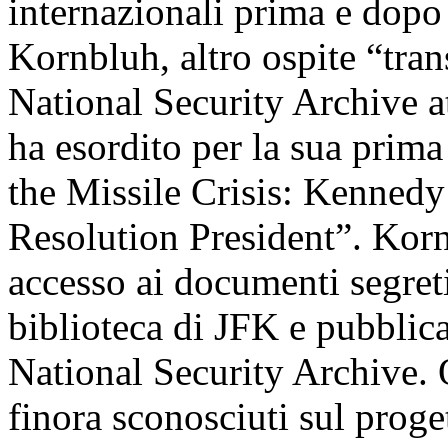
internazionali prima e dopo l
Kornbluh, altro ospite “trans
National Security Archive 
ha esordito per la sua prima
the Missile Crisis: Kenned
Resolution President”. Korn
accesso ai documenti segreti 
biblioteca di JFK e pubblica
National Security Archive. Q
finora sconosciuti sul proge