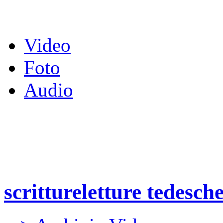
Video
Foto
Audio
scrittureletture tedesc