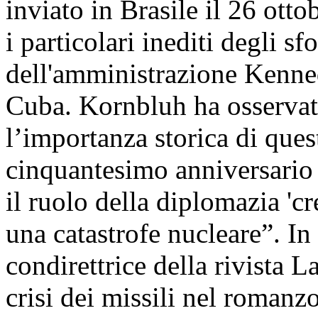
inviato in Brasile il 26 otto
i particolari inediti degli sf
dell'amministrazione Kenne
Cuba. Kornbluh ha osservat
l’importanza storica di que
cinquantesimo anniversario d
il ruolo della diplomazia 'cr
una catastrofe nucleare”. In
condirettrice della rivista 
crisi dei missili nel romanz