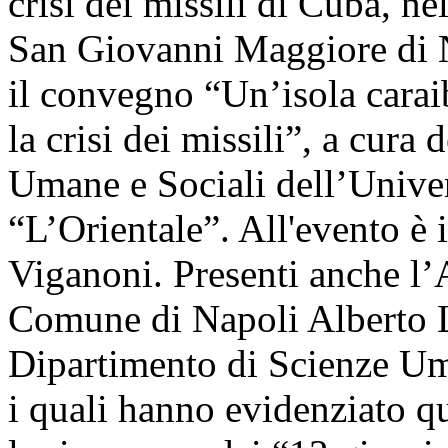
crisi dei missili di Cuba, ne
San Giovanni Maggiore di Na
il convegno “Un’isola carai
la crisi dei missili”, a cura
Umane e Sociali dell’Univer
“L’Orientale”. All'evento è 
Viganoni. Presenti anche l
Comune di Napoli Alberto Luc
Dipartimento di Scienze Um
i quali hanno evidenziato q