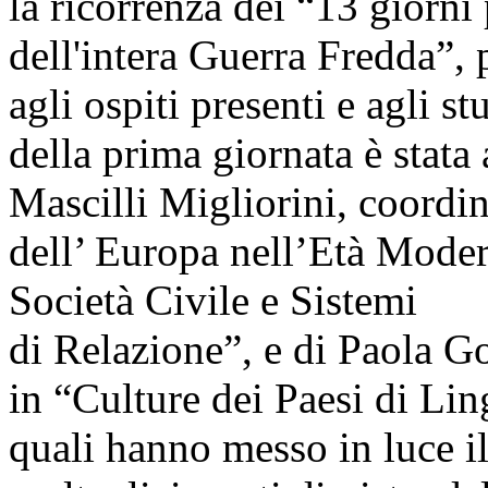
la ricorrenza dei “13 giorni 
dell'intera Guerra Fredda”, 
agli ospiti presenti e agli s
della prima giornata è stata 
Mascilli Migliorini, coordin
dell’ Europa nell’Età Moder
Società Civile e Sistemi
di Relazione”, e di Paola Go
in “Culture dei Paesi di Lin
quali hanno messo in luce il