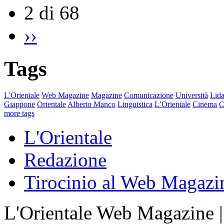
2 di 68
››
Tags
L'Orientale
Web Magazine
Magazine
Comunicazione
Università
Lida
Giappone
Orientale
Alberto Manco
Linguistica
L’Orientale
Cinema
C
more tags
L'Orientale
Redazione
Tirocinio al Web Magazi
L'Orientale Web Magazine | T