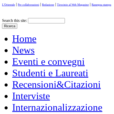
|
|
|
|
L'Orientale
Per collaborazioni
Redazione
Tirocinio al Web Magazine
Rassegna stampa
Search this site:
Home
News
Eventi e convegni
Studenti e Laureati
Recensioni&Citazioni
Interviste
Internazionalizzazione