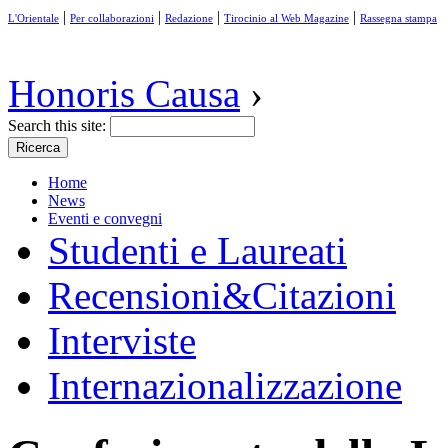
|
|
|
|
L'Orientale
Per collaborazioni
Redazione
Tirocinio al Web Magazine
Rassegna stampa
Honoris Causa
›
Search this site:
Home
News
Eventi e convegni
Studenti e Laureati
Recensioni&Citazioni
Interviste
Internazionalizzazione