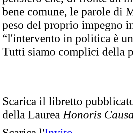
bene comune, le parole di M
peso del proprio impegno int
“l'intervento in politica è u
Tutti siamo complici della p
Scarica il libretto pubblica
della Laurea
Honoris Caus
Scarica l'
Invito