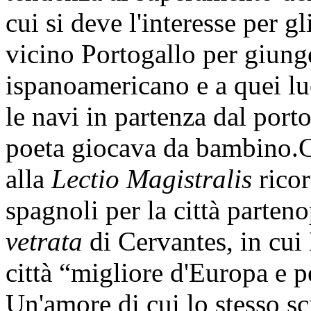
cui si deve l'interesse per gl
vicino Portogallo per giun
ispanoamericano e a quei lu
le navi in partenza dal port
poeta giocava da bambino.C
alla
Lectio Magistralis
ricor
spagnoli per la città parten
vetrata
di Cervantes, in cui
città “migliore d'Europa e p
Un'amore di cui lo stesso sc