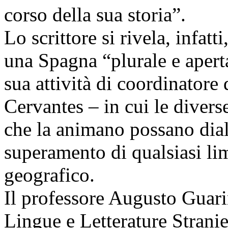
corso della sua storia”.
Lo scrittore si rivela, infatt
una Spagna “plurale e apert
sua attività di coordinatore 
Cervantes – in cui le divers
che la animano possano dial
superamento di qualsiasi lim
geografico.
Il professore Augusto Guari
Lingue e Letterature Stranie