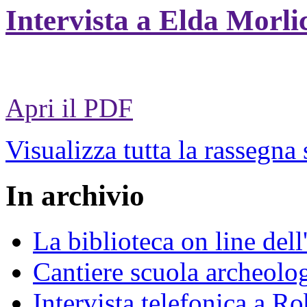
Intervista a Elda Morli
Apri il PDF
Visualizza tutta la rassegna
In archivio
La biblioteca on line del
Cantiere scuola archeolo
Intervista telefonica a Ro