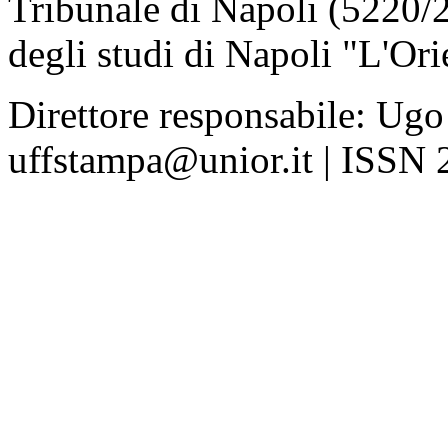
Tribunale di Napoli (5220/
degli studi di Napoli "L'Ori
Direttore responsabile: Ugo
uffstampa@unior.it | ISSN