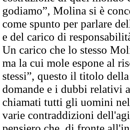
godiamo”, Molina si è conce
come spunto per parlare dell
e del carico di responsabil
Un carico che lo stesso Moli
ma la cui mole espone al ris
stessi”, questo il titolo dell
domande e i dubbi relativi a
chiamati tutti gli uomini nel
varie contraddizioni dell'ag
pensiero che, di fronte all'in