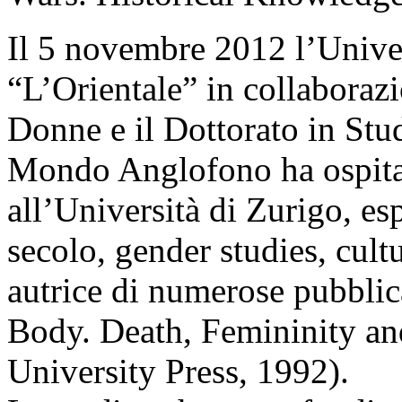
Il 5 novembre 2012 l’Univer
“L’Orientale” in collaboraz
Donne e il Dottorato in Stud
Mondo Anglofono ha ospitat
all’Università di Zurigo, es
secolo, gender studies, cultu
autrice di numerose pubblic
Body. Death, Femininity an
University Press, 1992).