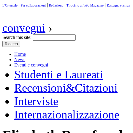
|
|
|
|
L'Orientale
Per collaborazioni
Redazione
Tirocinio al Web Magazine
Rassegna stampa
convegni
›
Search this site:
Home
News
Eventi e convegni
Studenti e Laureati
Recensioni&Citazioni
Interviste
Internazionalizzazione