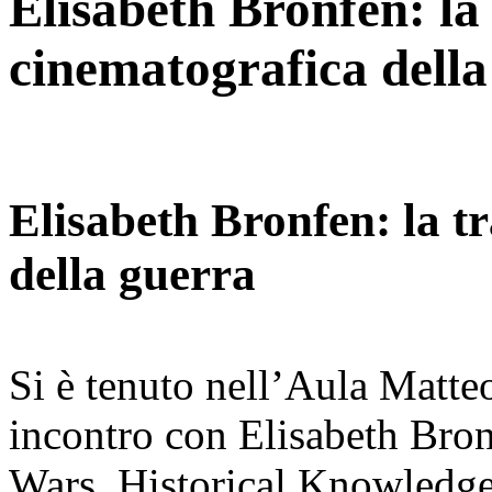
Elisabeth Bronfen: la
cinematografica della
Elisabeth Bronfen: la t
della guerra
Si è tenuto nell’Aula Matte
incontro con Elisabeth Bron
Wars. Historical Knowledge 