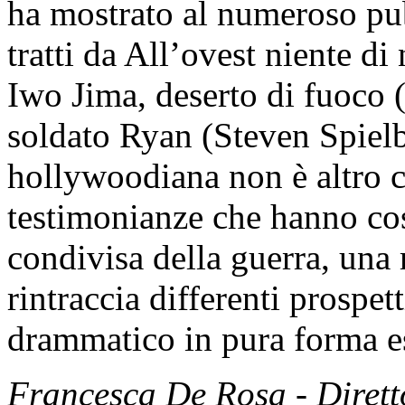
ha mostrato al numeroso pub
tratti da All’ovest niente d
Iwo Jima, deserto di fuoco 
soldato Ryan (Steven Spielb
hollywoodiana non è altro ch
testimonianze che hanno cos
condivisa della guerra, una
rintraccia differenti prospet
drammatico in pura forma es
Francesca De Rosa - Dirett