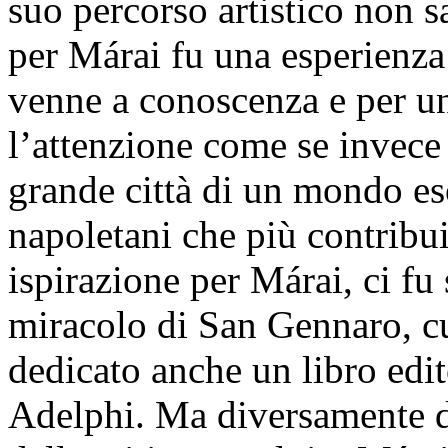
suo percorso artistico non sa
per Márai fu una esperienza 
venne a conoscenza e per un
l’attenzione come se invece 
grande città di un mondo eso
napoletani che più contribu
ispirazione per Márai, ci fu 
miracolo di San Gennaro, cu
dedicato anche un libro edit
Adelphi. Ma diversamente da