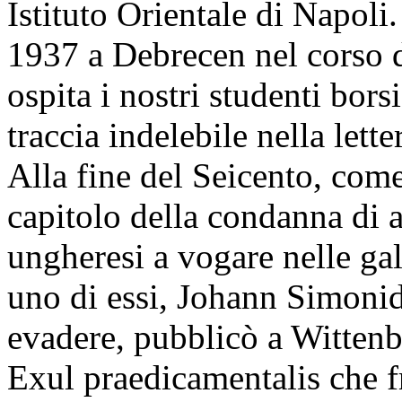
Istituto Orientale di Napoli
1937 a Debrecen nel corso de
ospita i nostri studenti bors
traccia indelebile nella lett
Alla fine del Seicento, come 
capitolo della condanna di a
ungheresi a vogare nelle ga
uno di essi, Johann Simonid
evadere, pubblicò a Wittenbe
Exul praedicamentalis che fr