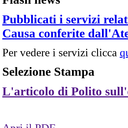
Pubblicati i servizi rel
Causa conferite dall'At
Per vedere i servizi clicca
q
Selezione Stampa
L'articolo di Polito sull
Apri il PDF