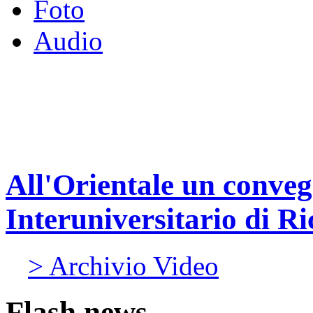
Foto
Audio
All'Orientale un conve
Interuniversitario di Ri
> Archivio Video
Flash news