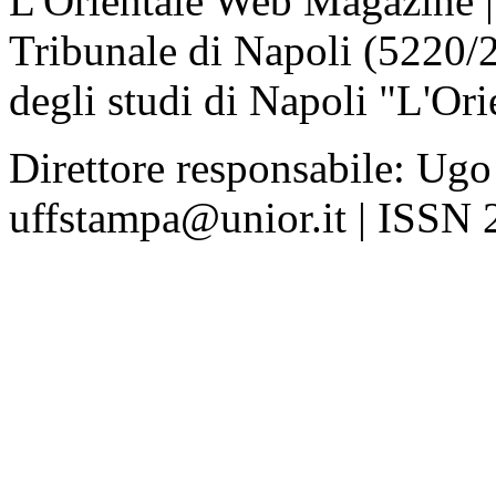
L'Orientale Web Magazine | T
Tribunale di Napoli (5220/
degli studi di Napoli "L'Ori
Direttore responsabile: Ugo
uffstampa@unior.it | ISSN