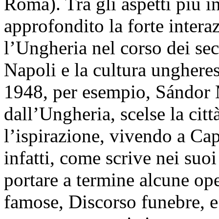
Roma). Tra gli aspetti più i
approfondito la forte intera
l’Ungheria nel corso dei seco
Napoli e la cultura ungheres
1948, per esempio, Sándor 
dall’Ungheria, scelse la citt
l’ispirazione, vivendo a Cap
infatti, come scrive nei suo
portare a termine alcune op
famose, Discorso funebre, e s