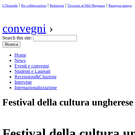
|
|
|
|
L'Orientale
Per collaborazioni
Redazione
Tirocinio al Web Magazine
Rassegna stampa
convegni
›
Search this site:
Home
News
Eventi e convegni
Studenti e Laureati
Recensioni&Citazioni
Interviste
Internazionalizzazione
Festival della cultura ungherese
Festival della cultura u