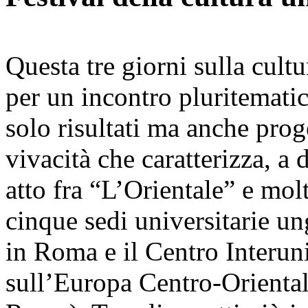
Questa tre giorni sulla cult
per un incontro pluritematic
solo risultati ma anche proge
vivacità che caratterizza, a 
atto fra “L’Orientale” e mol
cinque sedi universitarie u
in Roma e il Centro Interuni
sull’Europa Centro-Orient