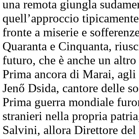
una remota giungla sudamer
quell’approccio tipicamente 
fronte a miserie e sofferenz
Quaranta e Cinquanta, riusc
futuro, che è anche un altro
Prima ancora di Marai, agli 
Jenő Dsida, cantore delle so
Prima guerra mondiale furon
stranieri nella propria patr
Salvini, allora Direttore del