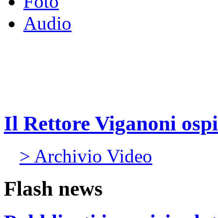
Foto
Audio
Il Rettore Viganoni ospi
> Archivio Video
Flash news