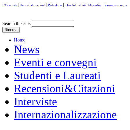
|
|
|
|
L'Orientale
Per collaborazioni
Redazione
Tirocinio al Web Magazine
Rassegna stampa
Search this site:
Home
News
Eventi e convegni
Studenti e Laureati
Recensioni&Citazioni
Interviste
Internazionalizzazione