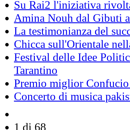
Su Rai2 l'iniziativa rivolt
Amina Nouh dal Gibuti a
La testimonianza del succ
Chicca sull'Orientale nel
Festival delle Idee Polit
Tarantino
Premio miglior Confucio d
Concerto di musica pakis
1 di 68