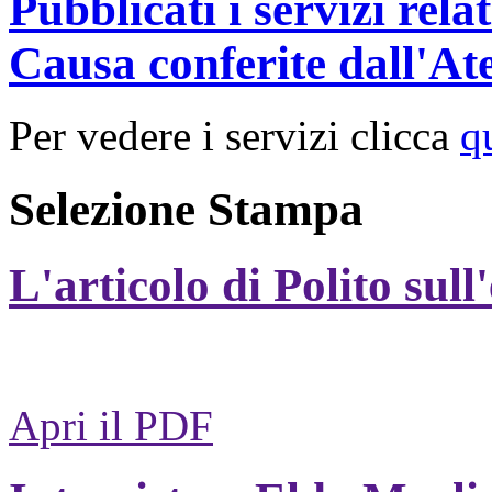
Pubblicati i servizi rel
Causa conferite dall'At
Per vedere i servizi clicca
q
Selezione Stampa
L'articolo di Polito sull
Apri il PDF