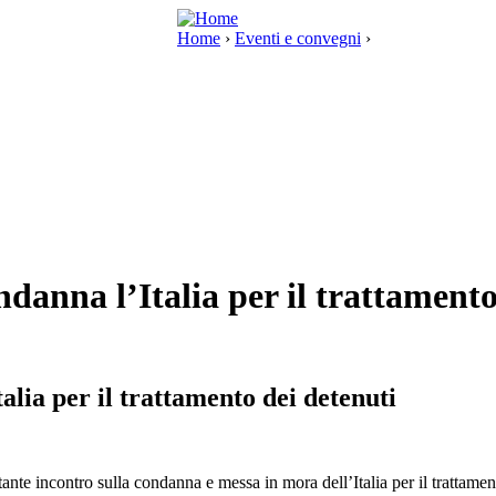
Home
›
Eventi e convegni
›
danna l’Italia per il trattamento
lia per il trattamento dei detenuti
tante incontro sulla condanna e messa in mora dell’Italia per il trattam