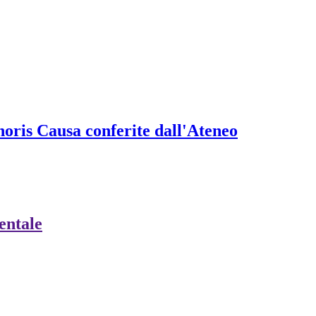
onoris Causa conferite dall'Ateneo
ientale