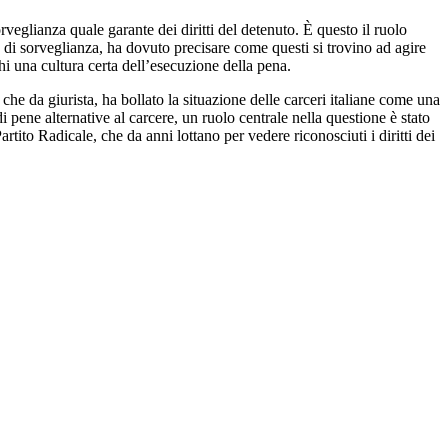
veglianza quale garante dei diritti del detenuto. È questo il ruolo
o di sorveglianza, ha dovuto precisare come questi si trovino ad agire
hi una cultura certa dell’esecuzione della pena.
he da giurista, ha bollato la situazione delle carceri italiane come una
pene alternative al carcere, un ruolo centrale nella questione è stato
tito Radicale, che da anni lottano per vedere riconosciuti i diritti dei