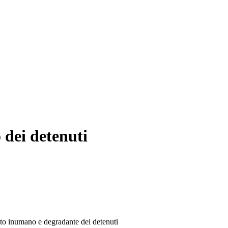
 dei detenuti
ento inumano e degradante dei detenuti