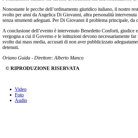
Nonostante le pecche dell’ordinamento giuridico italiano, il nostro rest
svolto per anni da Angelica Di Giovanni, altra personalità intervenuta 
senza strumenti adeguati. Per Di Giovanni il problema principale, da cu
A conclusione dell’evento è intervenuto Benedetto Conforti, giudice eme
vergogna a cui il Governo e le istituzioni devono necessariamente far f
svolto dai mass media, accusati di non aver pubblicizzato adeguatamente 
detenuti.
Oriano Guida - Direttore: Alberto Manco
© RIPRODUZIONE RISERVATA
Video
Foto
Audio