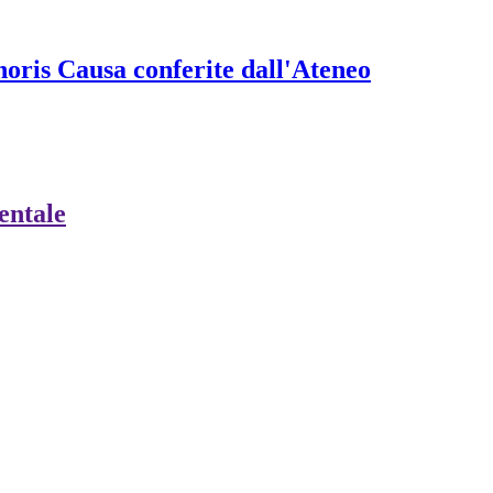
onoris Causa conferite dall'Ateneo
ientale