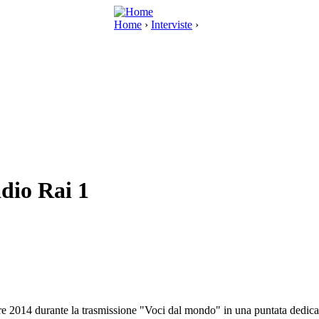
Home
›
Interviste
›
adio Rai 1
bre 2014 durante la trasmissione "Voci dal mondo" in una puntata dedicat