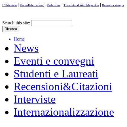
|
|
|
|
L'Orientale
Per collaborazioni
Redazione
Tirocinio al Web Magazine
Rassegna stampa
Search this site:
Home
News
Eventi e convegni
Studenti e Laureati
Recensioni&Citazioni
Interviste
Internazionalizzazione