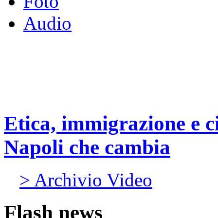
Foto
Audio
Etica, immigrazione e c
Napoli che cambia
> Archivio Video
Flash news